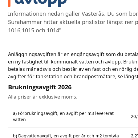
Informationen nedan gäller Västerås. Du som bor
Surahammar hittar aktuella prislistor längst ner p
1016,1015 och 1014".
Anläggningsavgiften är en engångsavgift som du betalar
en ny fastighet till kommunalt vatten och avlopp. Brukn
betalas månadsvis och består av en fast och en rörlig de
avgifter för tankstation och brandpostmätare, se längst
Brukningsavgift 2026
Alla priser är exklusive moms.
a) Förbrukningsavgift, en avgift per m3 levererat
20,
vatten
b) Dagvattenavgift, en avgift per år och m2 tomtyta
2,2