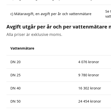
Se 
c) Mätaravgift, en avgift per år och vattenmätare
vat
Avgift utgår per år och per vattenmätare 
Alla priser är exklusive moms.
Vattenmätare
DN 20
4 076 kronor
DN 25
9 780 kronor
DN 40
16 302 kronor
DN 50
24 454 kronor