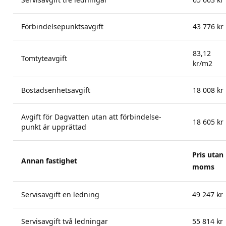
Förbindelsepunktsavgift
43 776 kr
83,12
Tomtyteavgift
kr/m2
Bostadsenhetsavgift
18 008 kr
Avgift för Dagvatten utan att förbindelse-
18 605 kr
punkt är upprättad
Pris utan
Annan fastighet
moms
Servisavgift en ledning
49 247 kr
Servisavgift två ledningar
55 814 kr