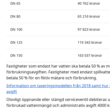
DN 65
40 762 kronor
DN 80
65 216 kronor
DN 100
97 823 kronor
DN 125
119 343 kronor
DN 150
163 037 kronor
Fastigheter som endast har vatten ska betala 50 % av m
förbrukningsavgiften. Fastigheter med endast spillvatt
betala 50 % för en fiktiv mätare och förbrukning.
Information om taxeringsmodellen från 2018 samt hur 
avgift
Olovligt öppnande eller stängd serviceventil debiteras
förbrukad vattenmängd och administrativ avgift 4000 k