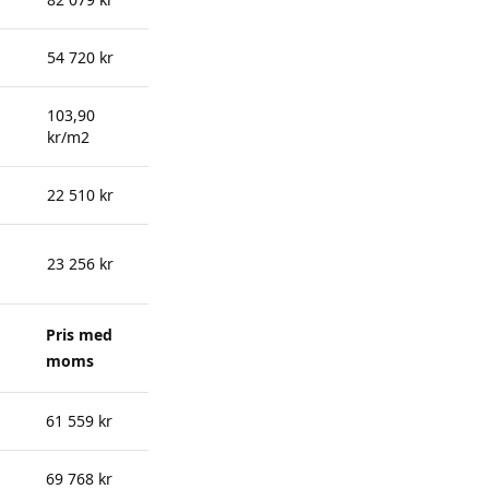
54 720 kr
103,90
kr/m2
22 510 kr
23 256 kr
Pris med
moms
61 559 kr
69 768 kr