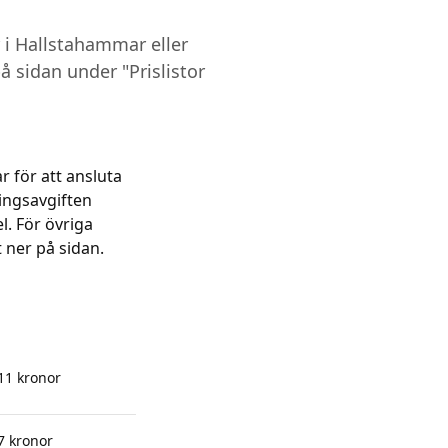
 i Hallstahammar eller
å sidan under "Prislistor
 för att ansluta
ingsavgiften
l. För övriga
 ner på sidan.
11 kronor
7 kronor