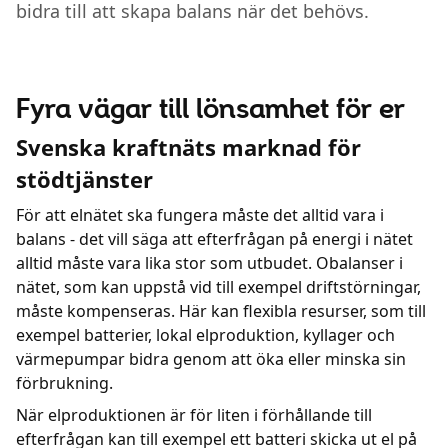
bidra till att skapa balans när det behövs.
Fyra vägar till lönsamhet för er
Svenska kraftnäts marknad för
stödtjänster
För att elnätet ska fungera måste det alltid vara i
balans - det vill säga att efterfrågan på energi i nätet
alltid måste vara lika stor som utbudet. Obalanser i
nätet, som kan uppstå vid till exempel driftstörningar,
måste kompenseras. Här kan flexibla resurser, som till
exempel batterier, lokal elproduktion, kyllager och
värmepumpar bidra genom att öka eller minska sin
förbrukning.
När elproduktionen är för liten i förhållande till
efterfrågan kan till exempel ett batteri skicka ut el på