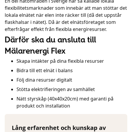
En del nätområden i Sverige har så kallade lokala
flexibilitetsmarknader som innebär att man stöttar det
lokala elnätet när elen inte räcker till (då det uppstår
flaskhalsar i nätet). Då är det elnätsföretaget som
efterfrågar effekt från flexibla energiresurser.
Därför ska du ansluta till
Mälarenergi Flex
Skapa intäkter på dina flexibla resurser
Bidra till ett elnät i balans
Följ dina resurser digitalt
Stötta elektrifieringen av samhället
Nätt styrskåp (40x40x20cm) med garanti på
produkt och installation
Lång erfarenhet och kunskap av