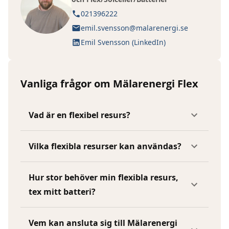
021396222
emil.svensson@malarenergi.se
Emil Svensson
(LinkedIn)
Vanliga frågor om Mälarenergi Flex
Vad är en flexibel resurs?
Vilka flexibla resurser kan användas?
Hur stor behöver min flexibla resurs,
tex mitt batteri?
Vem kan ansluta sig till Mälarenergi