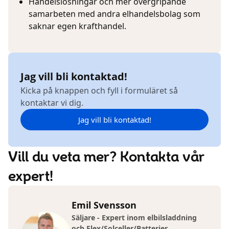
Handelslösningar och mer övergripande
samarbeten med andra elhandelsbolag som
saknar egen krafthandel.
Jag vill bli kontaktad!
Kicka på knappen och fyll i formuläret så
kontaktar vi dig.
Jag vill bli kontaktad!
Vill du veta mer? Kontakta vår
expert!
Emil Svensson
Säljare - Expert inom elbilsladdning
och Flex/Solceller/Batterier