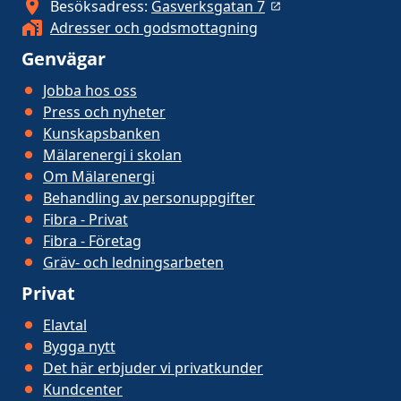
Besöksadress:
Gasverksgatan 7
Adresser och godsmottagning
Genvägar
Jobba hos oss
Press och nyheter
Kunskapsbanken
Mälarenergi i skolan
Om Mälarenergi
Behandling av personuppgifter
Fibra - Privat
Fibra - Företag
Gräv- och ledningsarbeten
Privat
Elavtal
Bygga nytt
Det här erbjuder vi privatkunder
Kundcenter