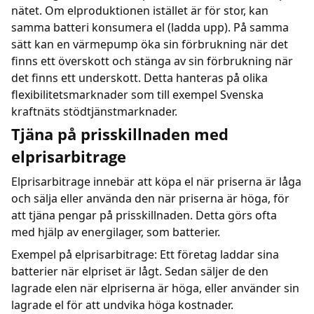
nätet. Om elproduktionen istället är för stor, kan
samma batteri konsumera el (ladda upp). På samma
sätt kan en värmepump öka sin förbrukning när det
finns ett överskott och stänga av sin förbrukning när
det finns ett underskott. Detta hanteras på olika
flexibilitetsmarknader som till exempel Svenska
kraftnäts stödtjänstmarknader.
Tjäna på prisskillnaden med
elprisarbitrage
Elprisarbitrage innebär att köpa el när priserna är låga
och sälja eller använda den när priserna är höga, för
att tjäna pengar på prisskillnaden. Detta görs ofta
med hjälp av energilager, som batterier.
Exempel på elprisarbitrage: Ett företag laddar sina
batterier när elpriset är lågt. Sedan säljer de den
lagrade elen när elpriserna är höga, eller använder sin
lagrade el för att undvika höga kostnader.