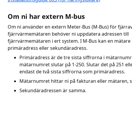
Om ni har extern M-bus
Om ni använder en extern Meter-Bus (M-Bus) för fjärrav
fjärrvärmemätaren behöver ni uppdatera adressen till
fjärrvärmemätaren i ert system. I M-Bus kan en mätare 
primäradress eller sekundäradress.
Primäradress är de tre sista siffrorna i mätarnum
mätarnumret slutar på 1-250. Slutar det på 251 ell
endast de två sista siffrorna som primäradress.
Mätarnumret hittar ni på fakturan eller mätaren, s
Sekundäradressen är samma.