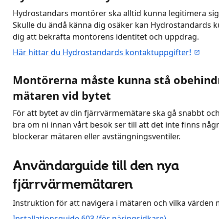
Hydrostandars montörer ska alltid kunna legitimera sig
Skulle du ändå känna dig osäker kan Hydrostandards k
dig att bekräfta montörens identitet och uppdrag.
Här hittar du Hydrostandards kontaktuppgifter!
Montörerna måste kunna stå obehind
mätaren vid bytet
För att bytet av din fjärrvärmemätare ska gå snabbt och
bra om ni innan vårt besök ser till att det inte finns nå
blockerar mätaren eller avstängningsventiler.
Användarguide till den nya
fjärrvärmemätaren
Instruktion för att navigera i mätaren och vilka värden 
Installationsguide 603 (för näringsidkare)