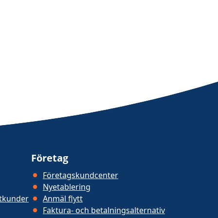
Företag
Företagskundcenter
Nyetablering
atkunder
Anmäl flytt
Faktura- och betalningsalternativ