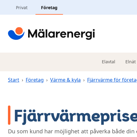
Hoppa till huvudinnehåll
Privat
Företag
Elavtal
Elnät
Start
›
Företag
›
Värme & kyla
›
Fjärrvärme för företa
Fjärrvärmepris
Du som kund har möjlighet att påverka både din 