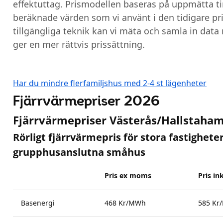
effektuttag. Prismodellen baseras på uppmätta tim
beräknade värden som vi använt i den tidigare pr
tillgängliga teknik kan vi mäta och samla in data m
ger en mer rättvis prissättning.
Har du mindre flerfamiljshus med 2-4 st lägenheter
Fjärrvärmepriser 2026
Fjärrvärmepriser Västerås/Hallstaha
Rörligt fjärrvärmepris för stora fastighete
grupphusanslutna småhus
Pris ex moms
Pris i
Basenergi
468 Kr/MWh
585 Kr