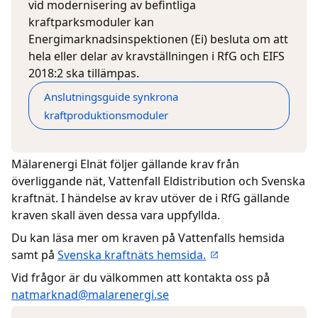
vid modernisering av befintliga
kraftparksmoduler kan
Energimarknadsinspektionen (Ei) besluta om att
hela eller delar av kravställningen i RfG och EIFS
2018:2 ska tillämpas.
Anslutningsguide synkrona
kraftproduktionsmoduler
Mälarenergi Elnät följer gällande krav från
överliggande nät, Vattenfall Eldistribution och Svenska
kraftnät. I händelse av krav utöver de i RfG gällande
kraven skall även dessa vara uppfyllda.
Du kan läsa mer om kraven på Vattenfalls hemsida
samt på
Svenska kraftnäts hemsida.
Vid frågor är du välkommen att kontakta oss på
natmarknad@malarenergi.se