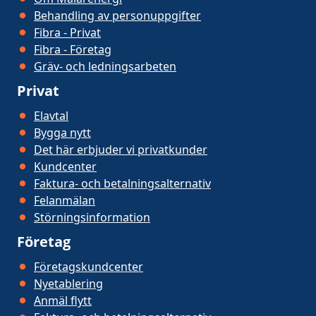
Behandling av personuppgifter
Fibra - Privat
Fibra - Företag
Gräv- och ledningsarbeten
Privat
Elavtal
Bygga nytt
Det här erbjuder vi privatkunder
Kundcenter
Faktura- och betalningsalternativ
Felanmälan
Störningsinformation
Företag
Företagskundcenter
Nyetablering
Anmäl flytt