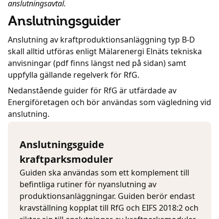
anslutningsavtal.
Anslutningsguider
Anslutning av kraftproduktionsanläggning typ B-D
skall alltid utföras enligt Mälarenergi Elnäts tekniska
anvisningar (pdf finns längst ned på sidan) samt
uppfylla gällande regelverk för RfG.
Nedanstående guider för RfG är utfärdade av
Energiföretagen och bör användas som vägledning vid
anslutning.
Anslutningsguide
kraftparksmoduler
Guiden ska användas som ett komplement till
befintliga rutiner för nyanslutning av
produktionsanläggningar. Guiden berör endast
kravställning kopplat till RfG och EIFS 2018:2 och