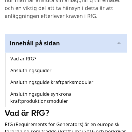
hur man får ansluta sin anläggning till elnätet
och en viktig del att ta hänsyn i detta är att
anläggningen efterlever kraven i RfG.
Innehåll på sidan
Vad är RfG?
Anslutningsguider
Anslutningsguide kraftparksmoduler
Anslutningsguide synkrona
kraftproduktionsmoduler
Vad är RfG?
RfG (Requirements for Generators) är en europeisk
förordning som trädde i kraft i maj 2016 och beskriver