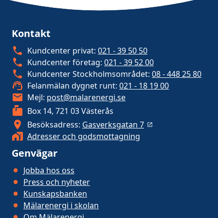
Kontakt
Kundcenter privat:
021 - 39 50 50
Kundcenter företag:
021 - 39 52 00
Kundcenter Stockholmsområdet:
08 - 448 25 80
Felanmälan dygnet runt:
021 - 18 19 00
Mejl:
post@malarenergi.se
Box 14, 721 03 Västerås
Besöksadress:
Gasverksgatan 7
Adresser och godsmottagning
Genvägar
Jobba hos oss
Press och nyheter
Kunskapsbanken
Mälarenergi i skolan
Om Mälarenergi