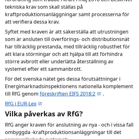
tekniska krav som skall ställas på
kraftproduktionsanläggningar samt processerna för
att verifiera dessa krav.
Syftet med kraven är att säkerställa att utrustningen
som är ansluten till överförings- och distributionsnät
har tillräcklig prestanda, med tillräcklig robusthet för
att klara störningar och att hjälpa till att förhindra
större avbrott eller underlätta återställning av
systemet efter ett sammanbrott.
För det svenska nätet ges dessa förutsättningar i
Energimarknadsinspektionens nationella komplement
till RfG genom
föreskriften EIFS 2018:2
.
RfG i EUR-Lex
Vilka påverkas av RfG?
RfG anger kraven för anslutning av nya - och i vissa fall
ombyggda -kraftproduktionsanläggningar till det