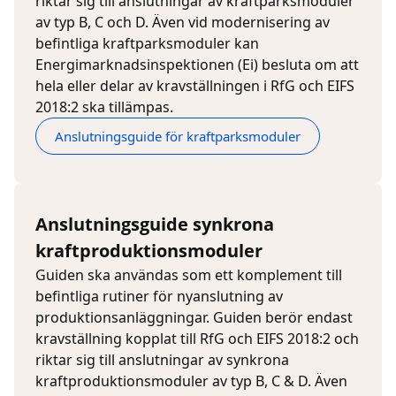
riktar sig till anslutningar av kraftparksmoduler
av typ B, C och D. Även vid modernisering av
befintliga kraftparksmoduler kan
Energimarknadsinspektionen (Ei) besluta om att
hela eller delar av kravställningen i RfG och EIFS
2018:2 ska tillämpas.
Anslutningsguide för kraftparksmoduler
Anslutningsguide synkrona
kraftproduktionsmoduler
Guiden ska användas som ett komplement till
befintliga rutiner för nyanslutning av
produktionsanläggningar. Guiden berör endast
kravställning kopplat till RfG och EIFS 2018:2 och
riktar sig till anslutningar av synkrona
kraftproduktionsmoduler av typ B, C & D. Även