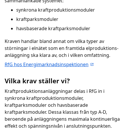
sammanlänkade systemet:
synkrona kraftproduktionsmoduler
kraftparksmoduler
havsbaserade kraftparksmoduler
Kraven handlar bland annat om vilka typer av
störningar i elnätet som en framtida elproduktions­
anläggning ska klara av, och i vilken omfattning.
RfG hos Energimarknadsinspektionen
Vilka krav ställer vi?
Kraftproduktionsanläggningar delas i RfG in i
synkrona kraftproduktionsmoduler,
kraftparksmoduler och havsbaserade
kraftparksmoduler. Dessa klassas från typ A-D,
beroende på anläggningens maximala kontinuerliga
effekt och spänningsnivån i anslutningspunkten.