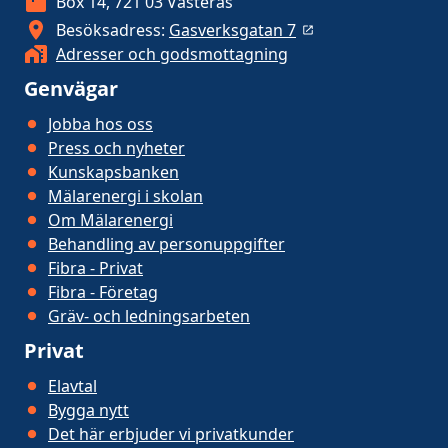
Box 14, 721 03 Västerås
Besöksadress:
Gasverksgatan 7
Adresser och godsmottagning
Genvägar
Jobba hos oss
Press och nyheter
Kunskapsbanken
Mälarenergi i skolan
Om Mälarenergi
Behandling av personuppgifter
Fibra - Privat
Fibra - Företag
Gräv- och ledningsarbeten
Privat
Elavtal
Bygga nytt
Det här erbjuder vi privatkunder