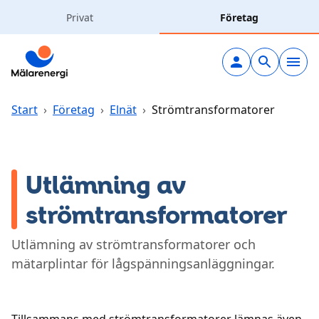
Hoppa till huvudinnehåll
Privat
Företag
Elavtal
Elnät
Start
›
Företag
›
Elnät
›
Strömtransformatorer
Laddning
Utlämning av
Solceller
strömtransformatorer
Värme & kyla
Utlämning av strömtransformatorer och
mätarplintar för lågspänningsanläggningar.
Vatten & avlopp
Kundcenter