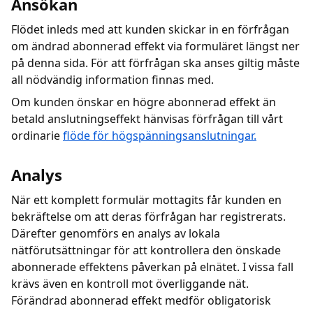
Ansökan
Flödet inleds med att kunden skickar in en förfrågan
om ändrad abonnerad effekt via formuläret längst ner
på denna sida. För att förfrågan ska anses giltig måste
all nödvändig information finnas med.
Om kunden önskar en högre abonnerad effekt än
betald anslutningseffekt hänvisas förfrågan till vårt
ordinarie
flöde för högspänningsanslutningar.
Analys
När ett komplett formulär mottagits får kunden en
bekräftelse om att deras förfrågan har registrerats.
Därefter genomförs en analys av lokala
nätförutsättningar för att kontrollera den önskade
abonnerade effektens påverkan på elnätet. I vissa fall
krävs även en kontroll mot överliggande nät.
Förändrad abonnerad effekt medför obligatorisk