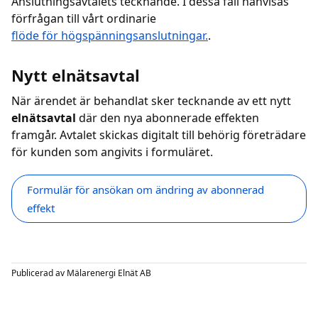
Anslutningsavtalets tecknande. I dessa fall hänvisas
förfrågan till vårt ordinarie
flöde för högspänningsanslutningar.
.
Nytt elnätsavtal
När ärendet är behandlat sker tecknande av ett nytt
elnätsavtal
där den nya abonnerade effekten
framgår. Avtalet skickas digitalt till behörig företrädare
för kunden som angivits i formuläret.
Formulär för ansökan om ändring av abonnerad
effekt
Publicerad av
Mälarenergi Elnät AB