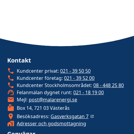
Kontakt
Kundcenter privat:
021 - 39 50 50
Kundcenter företag:
021 - 39 52 00
Kundcenter Stockholmsområdet:
08 - 448 25 80
Felanmälan dygnet runt:
021 - 18 19 00
Mejl:
post@malarenergi.se
Box 14, 721 03 Västerås
Besöksadress:
Gasverksgatan 7
Adresser och godsmottagning
Genvägar