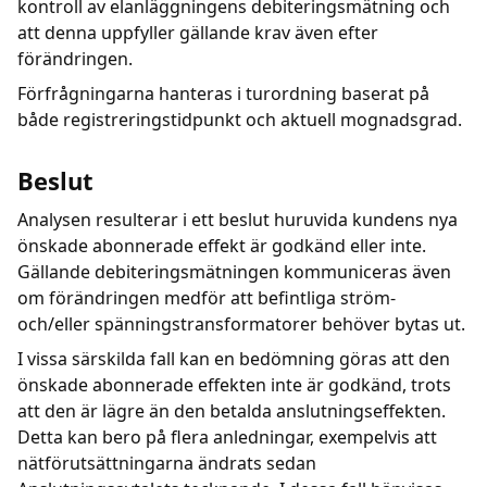
kontroll av elanläggningens debiteringsmätning och
att denna uppfyller gällande krav även efter
förändringen.
Förfrågningarna hanteras i turordning baserat på
både registreringstidpunkt och aktuell mognadsgrad.
Beslut
Analysen resulterar i ett beslut huruvida kundens nya
önskade abonnerade effekt är godkänd eller inte.
Gällande debiteringsmätningen kommuniceras även
om förändringen medför att befintliga ström-
och/eller spänningstransformatorer behöver bytas ut.
I vissa särskilda fall kan en bedömning göras att den
önskade abonnerade effekten inte är godkänd, trots
att den är lägre än den betalda anslutningseffekten.
Detta kan bero på flera anledningar, exempelvis att
nätförutsättningarna ändrats sedan