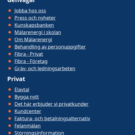
Jobba hos oss
Press och nyheter
Kunskapsbanken
Mälarenergi i skolan
Om Mälarenergi
Behandling av personuppgifter
Fibra - Privat
Fibra - Företag
Gräv- och ledningsarbeten
Privat
Elavtal
Bygga nytt
Det här erbjuder vi privatkunder
Kundcenter
Faktura- och betalningsalternativ
Felanmälan
Störningsinformation