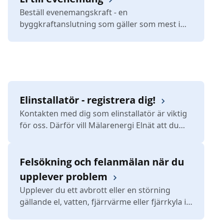
Beställ evenemangskraft - en
byggkraftanslutning som gäller som mest i
sju arbetsdagar.
Elinstallatör - registrera dig!
Kontakten med dig som elinstallatör är viktig
för oss. Därför vill Mälarenergi Elnät att du
som arbetar som elinstallatör på vårt
distributionområde är registrerad hos oss.
Felsökning och felanmälan när du
upplever problem
Upplever du ett avbrott eller en störning
gällande el, vatten, fjärrvärme eller fjärrkyla i
Västerås?