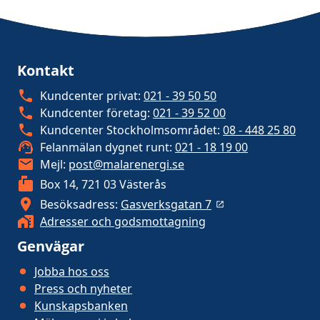
Kontakt
Kundcenter privat:
021 - 39 50 50
Kundcenter företag:
021 - 39 52 00
Kundcenter Stockholmsområdet:
08 - 448 25 80
Felanmälan dygnet runt:
021 - 18 19 00
Mejl:
post@malarenergi.se
Box 14, 721 03 Västerås
Besöksadress:
Gasverksgatan 7
Adresser och godsmottagning
Genvägar
Jobba hos oss
Press och nyheter
Kunskapsbanken