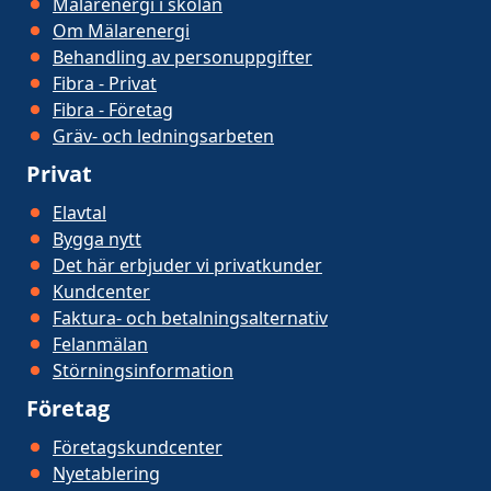
Mälarenergi i skolan
Om Mälarenergi
Behandling av personuppgifter
Fibra - Privat
Fibra - Företag
Gräv- och ledningsarbeten
Privat
Elavtal
Bygga nytt
Det här erbjuder vi privatkunder
Kundcenter
Faktura- och betalningsalternativ
Felanmälan
Störningsinformation
Företag
Företagskundcenter
Nyetablering