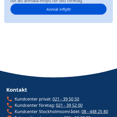
för att anmäla inflytt för ditt företag.
Anmäl inflytt!
Kontakt
Kundcenter privat:
021 - 39 50 50
Kundcenter företag:
021 - 39 52 00
Kundcenter Stockholmsområdet:
08 - 448 25 80