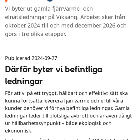
Vi byter ut gamla fjärrvärme- och
Kundcenter
elnätsledningar på Viksäng. Arbetet sker från
oktober 2024 till och med december 2026 och
Avbrott
görs i tre olika etapper.
Publicerad 2024-09-27
Därför byter vi befintliga
ledningar
För att vi på ett tryggt, hållbart och effektivt sätt ska
kunna fortsätta leverera fjärrvärme och el till våra
kunder behöver vi förnya befintliga ledningar. Gamla
ledningar leder till plötsliga avbrott och är även dåligt
ur hållbarhetssynpunkt – både ekologisk och
ekonomisk.