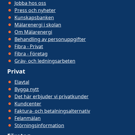
Jobba hos oss
Press och nyheter
Kunskapsbanken
Mälarenergi i skolan
Om Mälarenergi
Behandling av personuppgifter
Fibra - Privat
Fibra - Företag
Gräv- och ledningsarbeten
Privat
Elavtal
Bygga nytt
Det här erbjuder vi privatkunder
Kundcenter
Faktura- och betalningsalternativ
Felanmälan
Störningsinformation