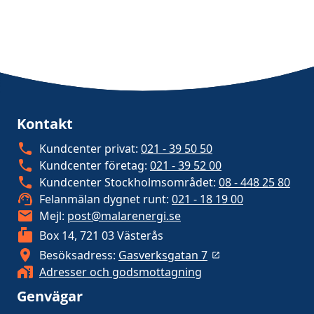
Kontakt
Kundcenter privat:
021 - 39 50 50
Kundcenter företag:
021 - 39 52 00
Kundcenter Stockholmsområdet:
08 - 448 25 80
Felanmälan dygnet runt:
021 - 18 19 00
Mejl:
post@malarenergi.se
Box 14, 721 03 Västerås
Besöksadress:
Gasverksgatan 7
Adresser och godsmottagning
Genvägar