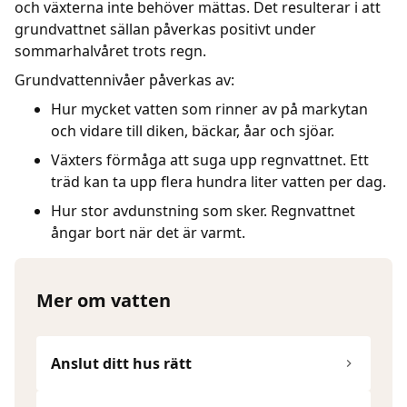
och växterna inte behöver mättas. Det resulterar i att
grundvattnet sällan påverkas positivt under
sommarhalvåret trots regn.
Grundvattennivåer påverkas av:
Hur mycket vatten som rinner av på markytan
och vidare till diken, bäckar, åar och sjöar.
Växters förmåga att suga upp regnvattnet. Ett
träd kan ta upp flera hundra liter vatten per dag.
Hur stor avdunstning som sker. Regnvattnet
ångar bort när det är varmt.
Mer om vatten
Anslut ditt hus rätt