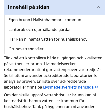
Innehåll på sidan
Kundcenter
Egen brunn i Hallstahammars kommun
Avbrott
Lantbruk och djurhållande gårdar
Här kan ni hämta vatten för hushållsbehov
Grundvattennivåer
Tänk på att kontrollera både tillgången och kvaliteten
på vattnet i er brunn. Livsmedelsverket
rekommenderar att ni gör vattenprover var tredje år.
Se till att ni använder ackrediterade laboratorier för
analys av proven. En lista över ackrediterade
laboratorier finns på
Livsmedelsverkets hemsida
.
Om det skulle uppstå vattenbrist i er brunn kan ni
kostnadsfritt hämta vatten i er kommun för
hushållsbehov. Tänk på hygienen om ni använder