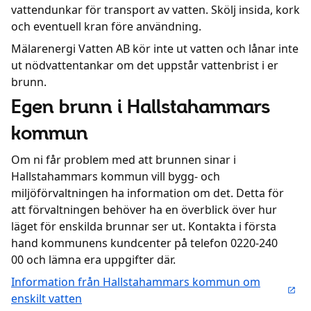
vattendunkar för transport av vatten. Skölj insida, kork
och eventuell kran före användning.
Mälarenergi Vatten AB kör inte ut vatten och lånar inte
ut nödvattentankar om det uppstår vattenbrist i er
brunn.
Egen brunn i Hallstahammars
kommun
Om ni får problem med att brunnen sinar i
Hallstahammars kommun vill bygg- och
miljöförvaltningen ha information om det. Detta för
att förvaltningen behöver ha en överblick över hur
läget för enskilda brunnar ser ut. Kontakta i första
hand kommunens kundcenter på telefon 0220-240
00 och lämna era uppgifter där.
Information från Hallstahammars kommun om
enskilt vatten