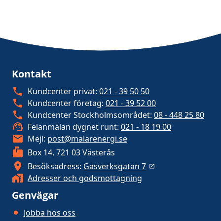
Kontakt
Kundcenter privat:
021 - 39 50 50
Kundcenter företag:
021 - 39 52 00
Kundcenter Stockholmsområdet:
08 - 448 25 80
Felanmälan dygnet runt:
021 - 18 19 00
Mejl:
post@malarenergi.se
Box 14, 721 03 Västerås
Besöksadress:
Gasverksgatan 7
Adresser och godsmottagning
Genvägar
Jobba hos oss