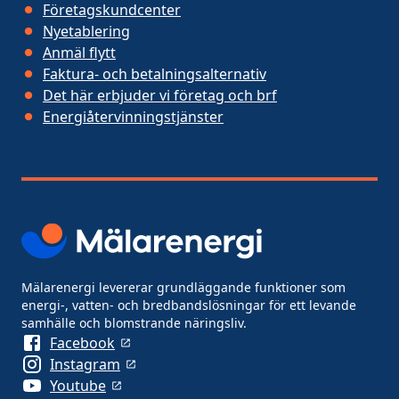
Företagskundcenter
Nyetablering
Anmäl flytt
Faktura- och betalningsalternativ
Det här erbjuder vi företag och brf
Energiåtervinningstjänster
Mälarenergi levererar grundläggande funktioner som
energi-, vatten- och bredbandslösningar för ett levande
samhälle och blomstrande näringsliv.
Facebook
Instagram
Youtube