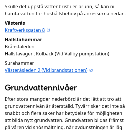
Skulle det uppstå vattenbrist i er brunn, så kan ni
hämta vatten för hushållsbehov på adresserna nedan.
Västerås
Kraftverksgatan 8
Hallstahammar
Brånstaleden
Hallstavägen, Kolbäck (Vid Vallby pumpstation)
Surahammar
Västeråsleden 2 (Vid brandstationen)
Grundvattennivåer
Efter stora mängder nederbörd är det lätt att tro att
grundvattennivån är återställd. Tyvärr sker det inte så
snabbt och flera saker har betydelse för möjligheten
att bilda nytt grundvatten. Grundvatten bildas främst
på våren vid snösmältning, när avdunstningen är låg