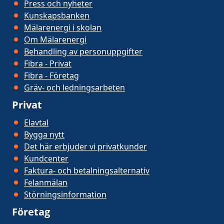
Press och nyheter
Kunskapsbanken
Mälarenergi i skolan
Om Mälarenergi
Behandling av personuppgifter
Fibra - Privat
Fibra - Företag
Gräv- och ledningsarbeten
Privat
Elavtal
Bygga nytt
Det här erbjuder vi privatkunder
Kundcenter
Faktura- och betalningsalternativ
Felanmälan
Störningsinformation
Företag