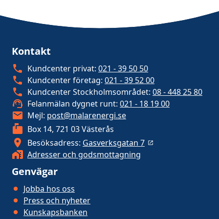
Kontakt
Kundcenter privat:
021 - 39 50 50
Kundcenter företag:
021 - 39 52 00
Kundcenter Stockholmsområdet:
08 - 448 25 80
Felanmälan dygnet runt:
021 - 18 19 00
Mejl:
post@malarenergi.se
Box 14, 721 03 Västerås
Besöksadress:
Gasverksgatan 7
Adresser och godsmottagning
Genvägar
Jobba hos oss
Press och nyheter
Kunskapsbanken