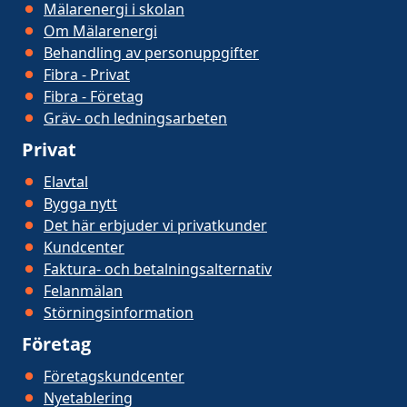
Mälarenergi i skolan
Om Mälarenergi
Behandling av personuppgifter
Fibra - Privat
Fibra - Företag
Gräv- och ledningsarbeten
Privat
Elavtal
Bygga nytt
Det här erbjuder vi privatkunder
Kundcenter
Faktura- och betalningsalternativ
Felanmälan
Störningsinformation
Företag
Företagskundcenter
Nyetablering