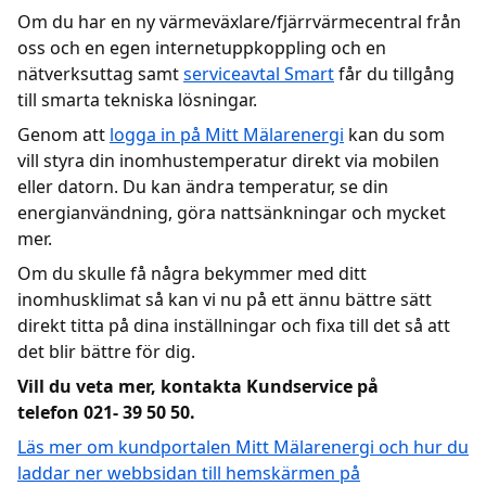
Om du har en ny värmeväxlare/fjärrvärmecentral från
oss och en egen internetuppkoppling och en
Kundcenter
nätverksuttag samt
serviceavtal Smart
får du tillgång
till smarta tekniska lösningar.
Avbrott
Genom att
logga in på Mitt Mälarenergi
kan du som
vill styra din inomhustemperatur direkt via mobilen
eller datorn. Du kan ändra temperatur, se din
energianvändning, göra nattsänkningar och mycket
mer.
Om du skulle få några bekymmer med ditt
inomhusklimat så kan vi nu på ett ännu bättre sätt
direkt titta på dina inställningar och fixa till det så att
det blir bättre för dig.
Vill du veta mer, kontakta Kundservice på
telefon
021- 39 50 50.
Läs mer om kundportalen Mitt Mälarenergi och hur du
laddar ner webbsidan till hemskärmen på