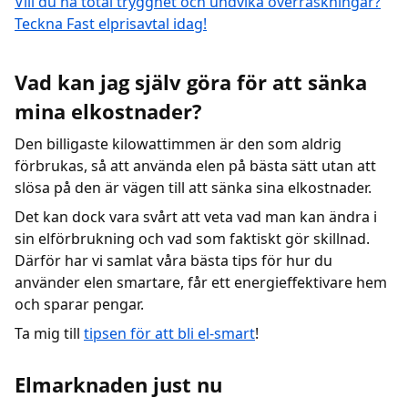
Vill du ha total trygghet och undvika överraskningar?
Teckna Fast elprisavtal idag!
Vad kan jag själv göra för att sänka
mina elkostnader?
Den billigaste kilowattimmen är den som aldrig
förbrukas, så att använda elen på bästa sätt utan att
slösa på den är vägen till att sänka sina elkostnader.
Det kan dock vara svårt att veta vad man kan ändra i
sin elförbrukning och vad som faktiskt gör skillnad.
Därför har vi samlat våra bästa tips för hur du
använder elen smartare, får ett energieffektivare hem
och sparar pengar.
Ta mig till
tipsen för att bli el-smart
!
Elmarknaden just nu