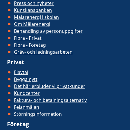
Press och nyheter
Kunskapsbanken
Mälarenergi i skolan
Om Mälarenergi
Behandling av personuppgifter
Fibra - Privat
Fibra - Företag
Gräv- och ledningsarbeten
Privat
Elavtal
Bygga nytt
Det här erbjuder vi privatkunder
Kundcenter
Faktura- och betalningsalternativ
Felanmälan
Störningsinformation
Företag