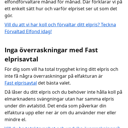
elfondförvaltare månad för månad. Där förklarar vi på
ett enkelt sätt hur och varför elpriset ser ut som det
gör.
Vill du att vi har koll och förvaltar ditt elpris? Teckna
Förvaltad Elfond idag!
Inga överraskningar med Fast
elprisavtal
För dig som vill ha total trygghet kring ditt elpris och
inte få några överraskningar på elfakturan är
Fast elprisavtal
det bästa valet.
Då låser du ditt elpris och du behöver inte hålla koll på
elmarknadens svängningar utan har samma elpris
under din avtalstid. Det enda som påverkar din
elfaktura upp eller ner är om du använder mer eller
mindre el.