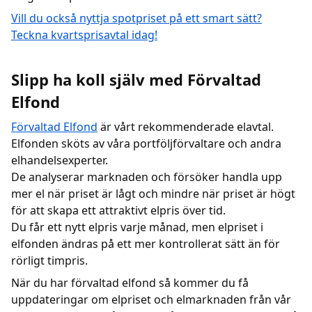
Vill du också nyttja spotpriset på ett smart sätt?
Teckna kvartsprisavtal idag!
Slipp ha koll själv med Förvaltad
Elfond
Förvaltad Elfond
är vårt rekommenderade elavtal.
Elfonden sköts av våra portföljförvaltare och andra
elhandelsexperter.
De analyserar marknaden och försöker handla upp
mer el när priset är lågt och mindre när priset är högt
för att skapa ett attraktivt elpris över tid.
Du får ett nytt elpris varje månad, men elpriset i
elfonden ändras på ett mer kontrollerat sätt än för
rörligt timpris.
När du har förvaltad elfond så kommer du få
uppdateringar om elpriset och elmarknaden från vår