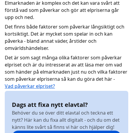
Elmarknaden är komplex och det kan vara svårt att
förstå vad som påverkar och gör att elpriserna går
upp och ned.
Det finns både faktorer som påverkar långsiktigt och
kortsiktigt. Det är mycket som spelar in och kan
påverka - bland annat väder, årstider och
omvärldshändelser.
Det är som sagt många olika faktorer som påverkar
elpriset och är du intresserat av att läsa mer om vad
som händer på elmarknaden just nu och vilka faktorer
som påverkar elpriserna så kan du göra det här -
Vad påverkar elpriset?
Dags att fixa nytt elavtal?
Behöver du se över ditt elavtal och teckna ett
nytt? Här kan du fixa allt digitalt - och du om det
känns lite svårt så finns vi här och hjälper dig!