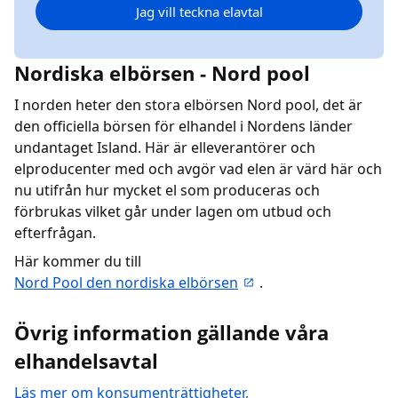
Jag vill teckna elavtal
Nordiska elbörsen - Nord pool
I norden heter den stora elbörsen Nord pool, det är
den officiella börsen för elhandel i Nordens länder
undantaget Island. Här är elleverantörer och
elproducenter med och avgör vad elen är värd här och
nu utifrån hur mycket el som produceras och
förbrukas vilket går under lagen om utbud och
efterfrågan.
Här kommer du till
Nord Pool den nordiska elbörsen
.
Övrig information gällande våra
elhandelsavtal
Läs mer om konsumenträttigheter,