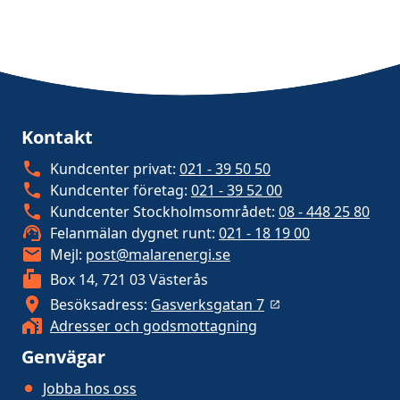
Kontakt
Kundcenter privat:
021 - 39 50 50
Kundcenter företag:
021 - 39 52 00
Kundcenter Stockholmsområdet:
08 - 448 25 80
Felanmälan dygnet runt:
021 - 18 19 00
Mejl:
post@malarenergi.se
Box 14, 721 03 Västerås
Besöksadress:
Gasverksgatan 7
Adresser och godsmottagning
Genvägar
Jobba hos oss