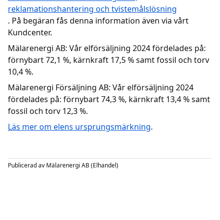
reklamationshantering och tvistemålslösning
. På begäran fås denna information även via vårt
Kundcenter.
Mälarenergi AB: Vår elförsäljning 2024 fördelades på:
förnybart 72,1 %, kärnkraft 17,5 % samt fossil och torv
10,4 %.
Mälarenergi Försäljning AB: Vår elförsäljning 2024
fördelades på: förnybart 74,3 %, kärnkraft 13,4 % samt
fossil och torv 12,3 %.
Läs mer om elens ursprungsmärkning
.
Publicerad av
Mälarenergi AB (Elhandel)