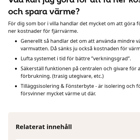
och spara värme?
För dig som bor i villa handlar det mycket om att göra fö
ner kostnader för fjärrvärme.
Generellt så handlar det om att använda mindre 
varmvatten. Då sänks ju också kostnaden för vär
Lufta systemet i tid för bättre ”verkningsgrad”.
Säkerställ funktionen på centralen och givare för 
förbrukning. (trasig utegivare, etc.)
Tilläggsisolering & Fönsterbyte - är isolering och f
försvinner mycket värme ut där.
Relaterat innehåll