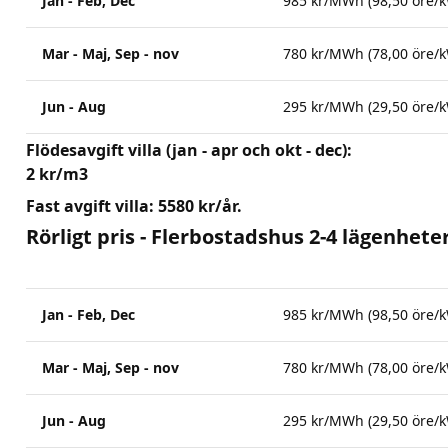
Jan - Feb, Dec
985 kr/MWh (98,50 öre/
Mar - Maj, Sep - nov
780 kr/MWh (78,00 öre/
Jun - Aug
295 kr/MWh (29,50 öre/
Flödesavgift villa (jan - apr och okt - dec):
2 kr/m3
Fast avgift villa: 5580 kr/år.
Rörligt pris - Flerbostadshus 2-4 lägenhete
Jan - Feb, Dec
985 kr/MWh (98,50 öre/
Mar - Maj, Sep - nov
780 kr/MWh (78,00 öre/
Jun - Aug
295 kr/MWh (29,50 öre/