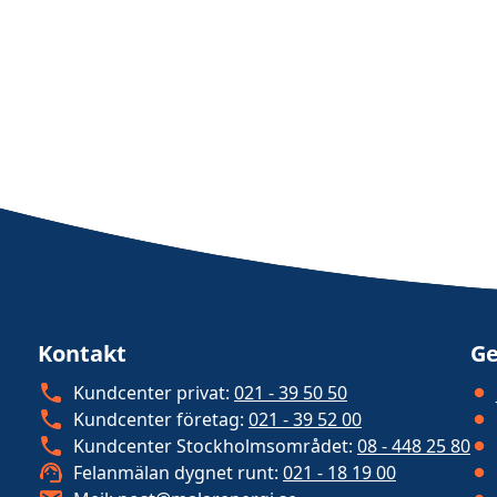
Kontakt
Ge
Kundcenter privat:
021 - 39 50 50
Kundcenter företag:
021 - 39 52 00
Kundcenter Stockholmsområdet:
08 - 448 25 80
Felanmälan dygnet runt:
021 - 18 19 00