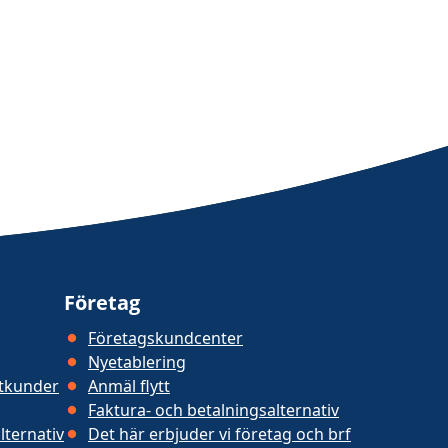
Företag
Företagskundcenter
Nyetablering
atkunder
Anmäl flytt
Faktura- och betalningsalternativ
lternativ
Det här erbjuder vi företag och brf