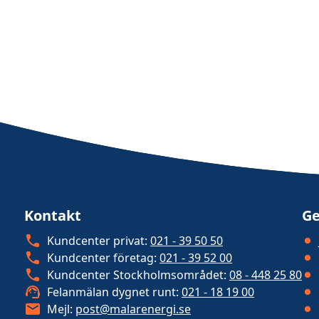
Kontakt
Ge
Kundcenter privat:
021 - 39 50 50
Kundcenter företag:
021 - 39 52 00
Kundcenter Stockholmsområdet:
08 - 448 25 80
Felanmälan dygnet runt:
021 - 18 19 00
Mejl:
post@malarenergi.se