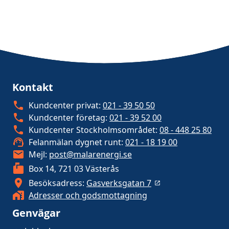
Kontakt
Kundcenter privat:
021 - 39 50 50
Kundcenter företag:
021 - 39 52 00
Kundcenter Stockholmsområdet:
08 - 448 25 80
Felanmälan dygnet runt:
021 - 18 19 00
Mejl:
post@malarenergi.se
Box 14, 721 03 Västerås
Besöksadress:
Gasverksgatan 7
Adresser och godsmottagning
Genvägar