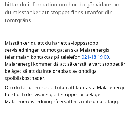
hittar du information om hur du går vidare om
du misstänker att stoppet finns utanför din
Kundcenter
tomtgräns.
Avbrott
Misstänker du att du har ett avloppsstopp i
servisledningen ut mot gatan ska Mälarenergis
felanmälan kontaktas på telelefon
021-18 19 00
.
Mälarenergi kommer då att säkerställa vart stoppet är
beläget så att du inte drabbas av onödiga
spolbilskostnader.
Om du tar ut en spolbil utan att kontakta Mälarenergi
först och det visar sig att stoppet är beläget i
Mälarenergis ledning så ersätter vi inte dina utlägg.