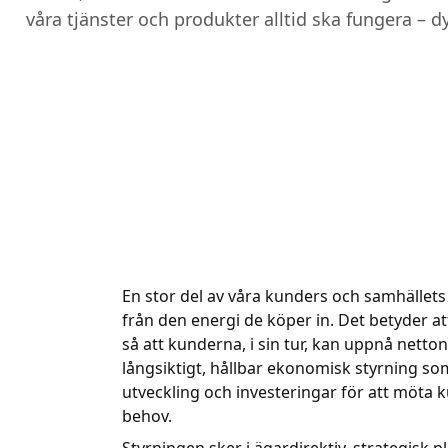
våra tjänster och produkter alltid ska fungera – d
En stor del av våra kunders och samhälle
från den energi de köper in. Det betyder a
så att kunderna, i sin tur, kan uppnå netton
långsiktigt, hållbar ekonomisk styrning som
utveckling och investeringar för att möta
behov.