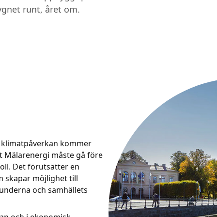
ygnet runt, året om.
ts klimatpåverkan kommer
tt Mälarenergi måste gå före
oll. Det förutsätter en
 skapar möjlighet till
 kunderna och samhällets