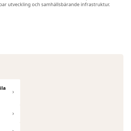
lbar utveckling och samhällsbärande infrastruktur.
ila