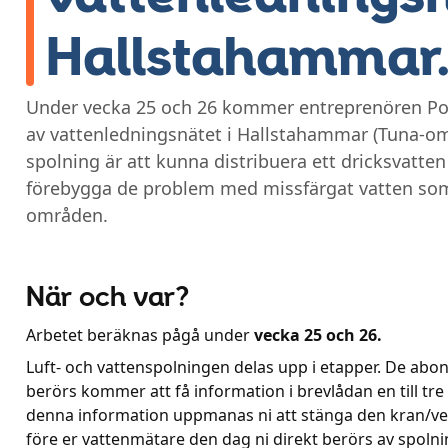
Hallstahammar
Under vecka 25 och 26 kommer entreprenören Pol
av vattenledningsnätet i Hallstahammar (Tuna-om
spolning är att kunna distribuera ett dricksvatten
förebygga de problem med missfärgat vatten so
områden.
När och var?
Arbetet beräknas pågå under
vecka 25 och 26.
Luft- och vattenspolningen delas upp i etapper. De ab
berörs kommer att få information i brevlådan en till tre 
denna information uppmanas ni att stänga den kran/ven
före er vattenmätare den dag ni direkt berörs av spoln