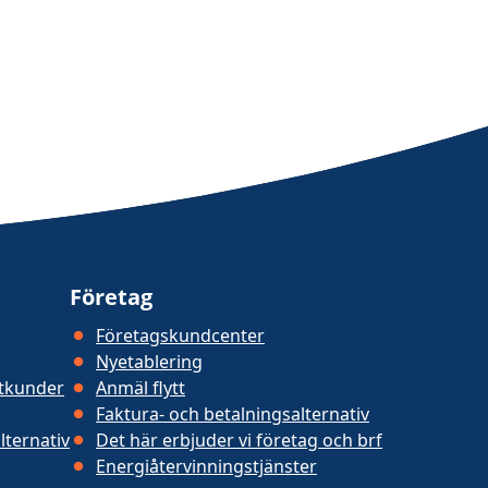
Företag
Företagskundcenter
Nyetablering
atkunder
Anmäl flytt
Faktura- och betalningsalternativ
lternativ
Det här erbjuder vi företag och brf
Energiåtervinningstjänster