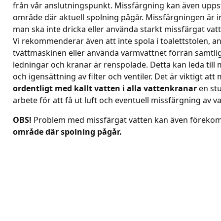
från vår anslutningspunkt. Missfärgning kan även upp
område där aktuell spolning pågår. Missfärgningen är in
man ska inte dricka eller använda starkt missfärgat vatt
Vi rekommenderar även att inte spola i toalettstolen, 
tvättmaskinen eller använda varmvattnet förrän samtlig
ledningar och kranar är renspolade. Detta kan leda till
och igensättning av filter och ventiler. Det är viktigt at
ordentligt med kallt vatten
i alla vattenkranar
en stu
arbete för att få ut luft och eventuell missfärgning av va
OBS!
Problem med missfärgat vatten kan även förek
område där spolning pågår.