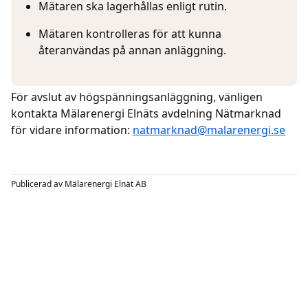
Mätaren ska lagerhållas enligt rutin.
Mätaren kontrolleras för att kunna
återanvändas på annan anläggning.
För avslut av högspänningsanläggning, vänligen
kontakta Mälarenergi Elnäts avdelning Nätmarknad
för vidare information:
natmarknad@malarenergi.se
Publicerad av
Mälarenergi Elnät AB