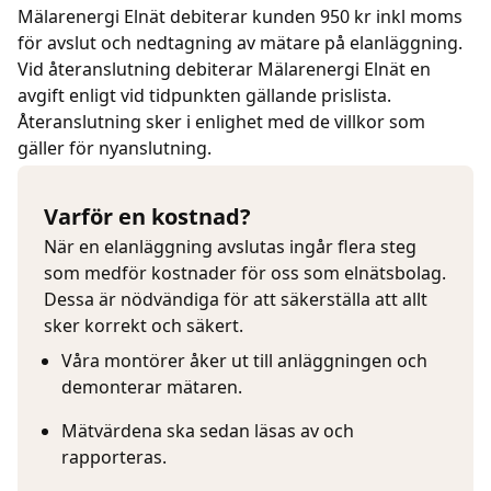
Mälarenergi Elnät debiterar kunden 950 kr inkl moms
för avslut och nedtagning av mätare på elanläggning.
Vid återanslutning debiterar Mälarenergi Elnät en
avgift enligt vid tidpunkten gällande prislista.
Återanslutning sker i enlighet med de villkor som
gäller för nyanslutning.
Varför en kostnad?
När en elanläggning avslutas ingår flera steg
som medför kostnader för oss som elnätsbolag.
Dessa är nödvändiga för att säkerställa att allt
sker korrekt och säkert.
Våra montörer åker ut till anläggningen och
demonterar mätaren.
Mätvärdena ska sedan läsas av och
rapporteras.