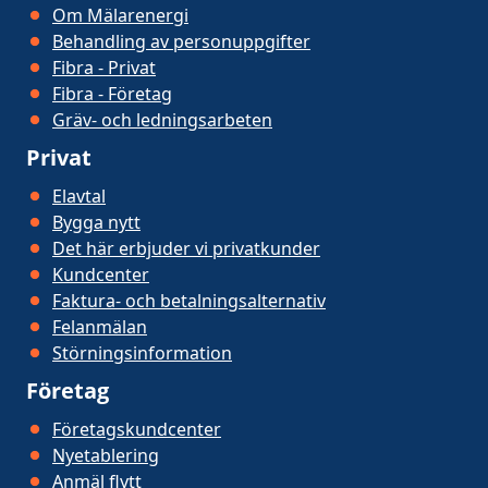
Om Mälarenergi
Behandling av personuppgifter
Fibra - Privat
Fibra - Företag
Gräv- och ledningsarbeten
Privat
Elavtal
Bygga nytt
Det här erbjuder vi privatkunder
Kundcenter
Faktura- och betalningsalternativ
Felanmälan
Störningsinformation
Företag
Företagskundcenter
Nyetablering
Anmäl flytt