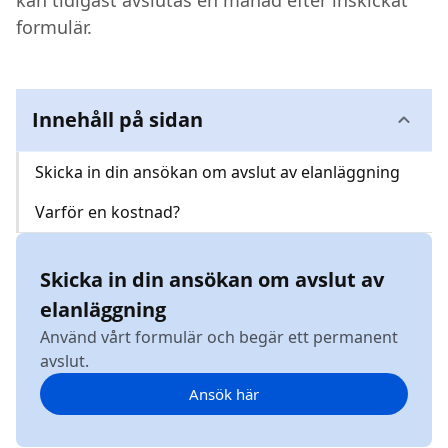
kan tidigast avslutas en månad efter inskickat
formulär.
Kundcenter
Avbrott
Innehåll på sidan
Skicka in din ansökan om avslut av elanläggning
Varför en kostnad?
Skicka in din ansökan om avslut av
elanläggning
Använd vårt formulär och begär ett permanent
avslut.
Ansök här