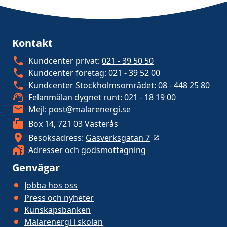
Kontakt
Kundcenter privat:
021 - 39 50 50
Kundcenter företag:
021 - 39 52 00
Kundcenter Stockholmsområdet:
08 - 448 25 80
Felanmälan dygnet runt:
021 - 18 19 00
Mejl:
post@malarenergi.se
Box 14, 721 03 Västerås
Besöksadress:
Gasverksgatan 7
Adresser och godsmottagning
Genvägar
Jobba hos oss
Press och nyheter
Kunskapsbanken
Mälarenergi i skolan