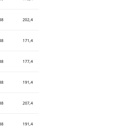
88
202,4
184,76
175,94
88
171,4
153,76
144,94
88
177,4
159,76
150,94
88
191,4
173,76
164,94
88
207,4
189,76
180,94
88
191,4
173,76
164,94