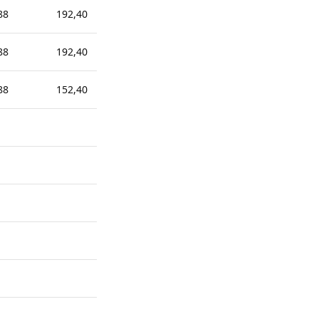
88
192,40
174,76
165,94
88
192,40
174,76
165,94
88
152,40
134,76
125,94