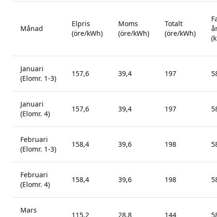
F
Elpris
Moms
Totalt
Månad
å
(öre/kWh)
(öre/kWh)
(öre/kWh)
(k
Januari
157,6
39,4
197
5
(Elomr. 1-3)
Januari
157,6
39,4
197
5
(Elomr. 4)
Februari
158,4
39,6
198
5
(Elomr. 1-3)
Februari
158,4
39,6
198
5
(Elomr. 4)
Mars
115,2
28,8
144
5