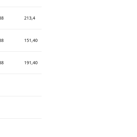
88
213,4
195,76
186,94
88
151,40
133,76
124,94
88
191,40
173,76
164,94