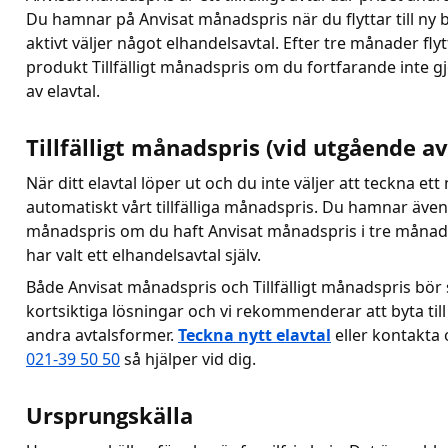
Du hamnar på Anvisat månadspris när du flyttar till ny 
aktivt väljer något elhandelsavtal. Efter tre månader fly
produkt Tillfälligt månadspris om du fortfarande inte gjo
av elavtal.
Tillfälligt månadspris (vid utgående av
När ditt elavtal löper ut och du inte väljer att teckna ett 
automatiskt vårt tillfälliga månadspris. Du hamnar även p
månadspris om du haft Anvisat månadspris i tre månader
har valt ett elhandelsavtal själv.
Både Anvisat månadspris och Tillfälligt månadspris bör
kortsiktiga lösningar och vi rekommenderar att byta til
andra avtalsformer.
Teckna nytt elavtal
eller kontakta 
021-39 50 50
så hjälper vid dig.
Ursprungskälla