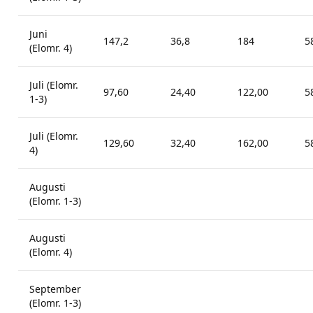
Juni
147,2
36,8
184
5
(Elomr. 4)
Juli (Elomr.
97,60
24,40
122,00
5
1-3)
Juli (Elomr.
129,60
32,40
162,00
5
4)
Augusti
(Elomr. 1-3)
Augusti
(Elomr. 4)
September
(Elomr. 1-3)