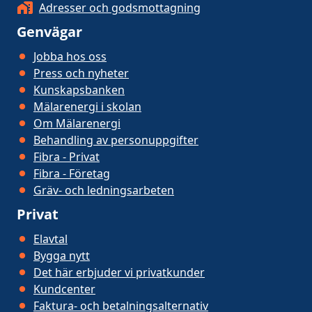
Adresser och godsmottagning
Genvägar
Jobba hos oss
Press och nyheter
Kunskapsbanken
Mälarenergi i skolan
Om Mälarenergi
Behandling av personuppgifter
Fibra - Privat
Fibra - Företag
Gräv- och ledningsarbeten
Privat
Elavtal
Bygga nytt
Det här erbjuder vi privatkunder
Kundcenter
Faktura- och betalningsalternativ