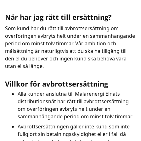
Kundcenter
När har jag rätt till ersättning?
Som kund har du rätt till avbrottsersättning om
Avbrott
överföringen avbryts helt under en sammanhängande
period om minst tolv timmar. Vår ambition och
målsättning är naturligtvis att du ska ha tillgång till
den el du behöver och ingen kund ska behöva vara
utan el så länge.
Villkor för avbrottsersättning
Alla kunder anslutna till Mälarenergi Elnäts
distributionsnät har rätt till avbrottsersättning
om överföringen avbryts helt under en
sammanhängande period om minst tolv timmar.
Avbrottsersättningen gäller inte kund som inte
fullgjort sin betalningsskyldighet eller i fall då