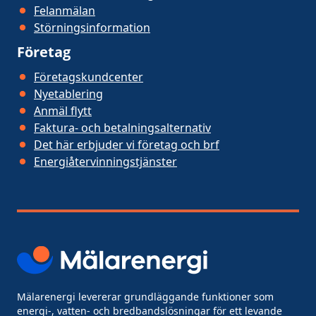
Felanmälan
Störningsinformation
Företag
Företagskundcenter
Nyetablering
Anmäl flytt
Faktura- och betalningsalternativ
Det här erbjuder vi företag och brf
Energiåtervinningstjänster
Mälarenergi levererar grundläggande funktioner som
energi-, vatten- och bredbandslösningar för ett levande