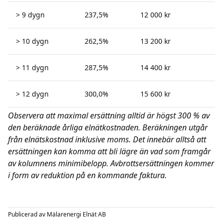
> 9 dygn
237,5%
12 000 kr
> 10 dygn
262,5%
13 200 kr
> 11 dygn
287,5%
14 400 kr
> 12 dygn
300,0%
15 600 kr
Observera att maximal ersättning alltid är högst 300 % av
den beräknade årliga elnätkostnaden. Beräkningen utgår
från elnätskostnad inklusive moms. Det innebär alltså att
ersättningen kan komma att bli lägre än vad som framgår
av kolumnens minimibelopp. Avbrottsersättningen kommer
i form av reduktion på en kommande faktura.
Publicerad av
Mälarenergi Elnät AB