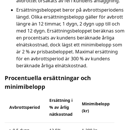
avbrottet orsakats av fel i kundens anläggning.
Ersättningsbeloppet beror på avbrottsperiodens
längd. Olika ersättningsbelopp gäller för avbrott
längre än 12 timmar, 1 dygn, 2 dygn upp till och
med 12 dygn. Ersättningsbeloppet beräknas som
en procentsats av kundens beräknade årliga
elnätskostnad, dock lägst ett minimibelopp som
är 2 % av prisbasbeloppet. Maximal ersättning
för en avbrottsperiod är 300 % av kundens
beräknade årliga elnätskostnad.
Procentuella ersättningar och
minimibelopp
Ersättning i
Minimibelopp
Avbrottsperiod
% av årlig
(kr)
nätkostnad