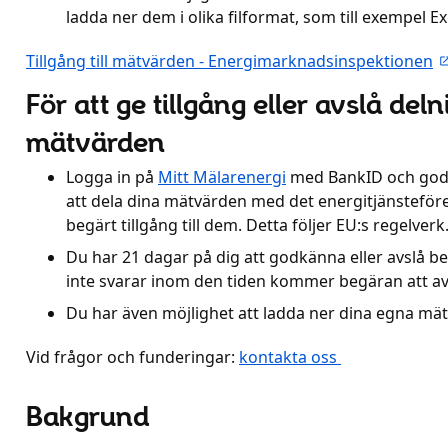
ladda ner dem i olika filformat, som till exempel Exc
Tillgång till mätvärden - Energimarknadsinspektionen
För att ge tillgång eller avslå del
mätvärden
Logga in på
Mitt Mälarenergi
med BankID och godk
att dela dina mätvärden med det energitjänsteför
begärt tillgång till dem. Detta följer EU:s regelverk
Du har 21 dagar på dig att godkänna eller avslå 
inte svarar inom den tiden kommer begäran att av
Du har även möjlighet att ladda ner dina egna mä
Vid frågor och funderingar:
kontakta oss
Bakgrund