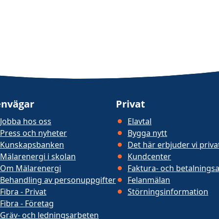
nvägar
Privat
Jobba hos oss
Elavtal
Press och nyheter
Bygga nytt
Kunskapsbanken
Det här erbjuder vi priv
Mälarenergi i skolan
Kundcenter
Om Mälarenergi
Faktura- och betalningsa
Behandling av personuppgifter
Felanmälan
Fibra - Privat
Störningsinformation
Fibra - Företag
Gräv- och ledningsarbeten