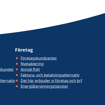
Företag
Företagskundcenter
Nyetablering
atkunder
Anmäl flytt
Faktura- och betalningsalternativ
lternativ
Det här erbjuder vi företag och brf
Energiåtervinningstjänster