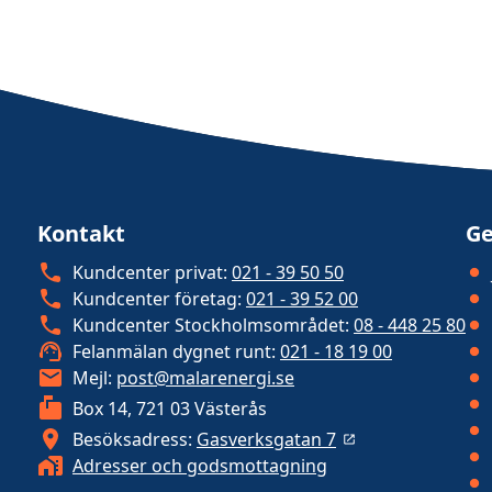
Kontakt
Ge
Kundcenter privat:
021 - 39 50 50
Kundcenter företag:
021 - 39 52 00
Kundcenter Stockholmsområdet:
08 - 448 25 80
Felanmälan dygnet runt:
021 - 18 19 00
Mejl:
post@malarenergi.se
Box 14, 721 03 Västerås
Besöksadress:
Gasverksgatan 7
Adresser och godsmottagning