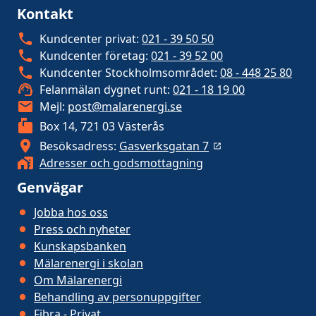
Kontakt
Kundcenter privat:
021 - 39 50 50
Kundcenter företag:
021 - 39 52 00
Kundcenter Stockholmsområdet:
08 - 448 25 80
Felanmälan dygnet runt:
021 - 18 19 00
Mejl:
post@malarenergi.se
Box 14, 721 03 Västerås
Besöksadress:
Gasverksgatan 7
Adresser och godsmottagning
Genvägar
Jobba hos oss
Press och nyheter
Kunskapsbanken
Mälarenergi i skolan
Om Mälarenergi
Behandling av personuppgifter
Fibra - Privat