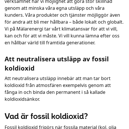
verksamhet har vi möjlighet att göra stor skillnad
genom att minska våra egna utsläpp och våra
kunders. Våra produkter och tjänster möjliggör även
för andra att bli mer hållbara – både lokalt och globalt.
Vi på Mälarenergi tar vårt klimatansvar för att vi vill,
kan och för att vi måste. Vi vill kunna lämna efter oss
en hållbar värld till framtida generationer.
Att neutralisera utsläpp av fossil
koldioxid
Att neutralisera utsläpp innebär att man tar bort
koldioxid från atmosfären exempelvis genom att
fånga in och binda den permanent i så kallade
koldioxidsänkor.
Vad är fossil koldioxid?
Fossil koldioxid frigörs när fossila material (kol, olja