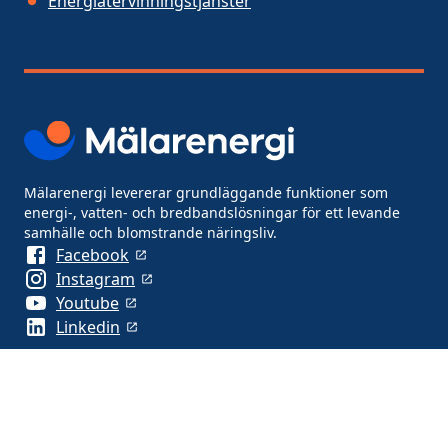
Energiåtervinningstjänster
Mälarenergi levererar grundläggande funktioner som
energi-, vatten- och bredbandslösningar för ett levande
samhälle och blomstrande näringsliv.
Facebook
Instagram
Youtube
Linkedin
Om webbplatsen
Hantering av Cookies
Behandling av personuppgifter