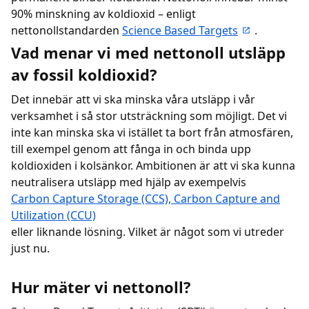
90% minskning av koldioxid – enligt
nettonollstandarden
Science Based Targets
.
Vad menar vi med nettonoll utsläpp
av fossil koldioxid?
Det innebär att vi ska minska våra utsläpp i vår
verksamhet i så stor utsträckning som möjligt. Det vi
inte kan minska ska vi istället ta bort från atmosfären,
till exempel genom att fånga in och binda upp
koldioxiden i kolsänkor. Ambitionen är att vi ska kunna
neutralisera utsläpp med hjälp av exempelvis
Carbon Capture Storage (CCS), Carbon Capture and
Utilization (CCU)
eller liknande lösning. Vilket är något som vi utreder
just nu.
Hur mäter vi nettonoll?