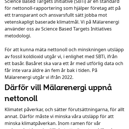
Science Based Targets Initiative (SBTi) är en standard
för nettonoll-rapportering som hjälper företag att på
ett transparant och ansvarsfullt sätt jobba mot
vetenskapligt baserade klimatmål. Vi på Mälarenergi
använder oss av Science Based Targets Initiatives
metodologi.
För att kunna mäta nettonoll och minskningen utsläpp
av fossil koldioxid utgår vi, i enlighet med SBTi, ifrån
ett basår. Basåret ska vara ett år med utförlig data och
får inte vara äldre än fem år bak i tiden. På
Mälarenergi utgår vi ifrån 2022.
Därför vill Mälarenergi uppnå
nettonoll
Klimatet påverkar, och sätter förutsättningarna, för allt
annat. Därför måste vi minska våra utsläpp för att
minska klimatpåverkan. Inom ramen för vår