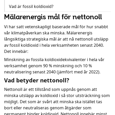
Vad är fossil koldioxid?
Mälarenergis mål för nettonoll
Vi har satt vetenskapligt baserade mål för hur snabbt
vår klimatpåverkan ska minska. Mälarenergis
långsiktiga strategiska mål är att nå nettonoll utsläpp
av fossil koldioxid i hela verksamheten senast 2040.
Det innebär:
Minskning av fossila koldioxidekvivalenter i hela vår
verksamhet genom 90 % minskning och 10 %
neutralisering senast 2040 (jämfört med år 2022).
Vad betyder nettonoll?
Nettonoll är ett tillstånd som uppnås genom att
minska utsläpp av koldioxid i så stor utsträckning som
möjligt. Det som är svårt att minska ska istället tas
bort eller neutraliseras genom åtgärder som
permanent binder koldioxid. Nettonoll innebär minst