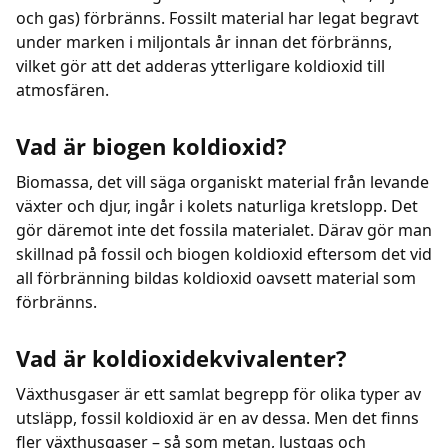
och gas) förbränns. Fossilt material har legat begravt
under marken i miljontals år innan det förbränns,
vilket gör att det adderas ytterligare koldioxid till
atmosfären.
Vad är biogen koldioxid?
Biomassa, det vill säga organiskt material från levande
växter och djur, ingår i kolets naturliga kretslopp. Det
gör däremot inte det fossila materialet. Därav gör man
skillnad på fossil och biogen koldioxid eftersom det vid
all förbränning bildas koldioxid oavsett material som
förbränns.
Vad är koldioxidekvivalenter?
Växthusgaser är ett samlat begrepp för olika typer av
utsläpp, fossil koldioxid är en av dessa. Men det finns
fler växthusgaser – så som metan, lustgas och