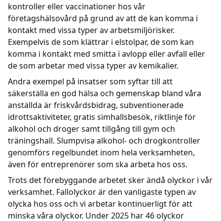
kontroller eller vaccinationer hos vår
företagshälsovård på grund av att de kan komma i
kontakt med vissa typer av arbetsmiljörisker.
Exempelvis de som klättrar i elstolpar, de som kan
komma i kontakt med smitta i avlopp eller avfall eller
de som arbetar med vissa typer av kemikalier.
Andra exempel på insatser som syftar till att
säkerställa en god hälsa och gemenskap bland våra
anställda är friskvårdsbidrag, subventionerade
idrottsaktiviteter, gratis simhallsbesök, riktlinje för
alkohol och droger samt tillgång till gym och
träningshall. Slumpvisa alkohol- och drogkontroller
genomförs regelbundet inom hela verksamheten,
även för entreprenörer som ska arbeta hos oss.
Trots det förebyggande arbetet sker ändå olyckor i vår
verksamhet. Fallolyckor är den vanligaste typen av
olycka hos oss och vi arbetar kontinuerligt för att
minska våra olyckor. Under 2025 har 46 olyckor