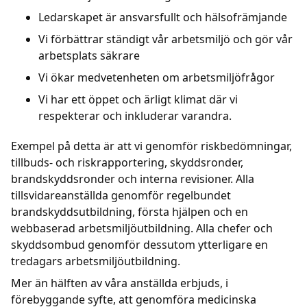
Ledarskapet är ansvarsfullt och hälsofrämjande
Vi förbättrar ständigt vår arbetsmiljö och gör vår
arbetsplats säkrare
Vi ökar medvetenheten om arbetsmiljöfrågor
Vi har ett öppet och ärligt klimat där vi
respekterar och inkluderar varandra.
Exempel på detta är att vi genomför riskbedömningar,
tillbuds- och riskrapportering, skyddsronder,
brandskyddsronder och interna revisioner. Alla
tillsvidareanställda genomför regelbundet
brandskyddsutbildning, första hjälpen och en
webbaserad arbetsmiljöutbildning. Alla chefer och
skyddsombud genomför dessutom ytterligare en
tredagars arbetsmiljöutbildning.
Mer än hälften av våra anställda erbjuds, i
förebyggande syfte, att genomföra medicinska