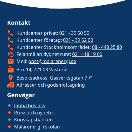
Kontakt
Kundcenter privat:
021 - 39 50 50
Kundcenter företag:
021 - 39 52 00
Kundcenter Stockholmsområdet:
08 - 448 25 80
Felanmälan dygnet runt:
021 - 18 19 00
Mejl:
post@malarenergi.se
Box 14, 721 03 Västerås
Besöksadress:
Gasverksgatan 7
Adresser och godsmottagning
Genvägar
Jobba hos oss
Press och nyheter
Kunskapsbanken
Mälarenergi i skolan