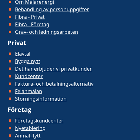
Om Mälarenergi
Behandling av personuppgifter
Fibra - Privat
Fibra - Företag
Gräv- och ledningsarbeten
Privat
Elavtal
Bygga nytt
Det här erbjuder vi privatkunder
Kundcenter
Faktura- och betalningsalternativ
Felanmälan
Störningsinformation
Företag
Företagskundcenter
Nyetablering
Anmäl flytt