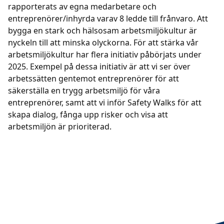
rapporterats av egna medarbetare och
entreprenörer/inhyrda varav 8 ledde till frånvaro. Att
bygga en stark och hälsosam arbetsmiljökultur är
nyckeln till att minska olyckorna. För att stärka vår
arbetsmiljökultur har flera initiativ påbörjats under
2025. Exempel på dessa initiativ är att vi ser över
arbetssätten gentemot entreprenörer för att
säkerställa en trygg arbetsmiljö för våra
entreprenörer, samt att vi inför Safety Walks för att
skapa dialog, fånga upp risker och visa att
arbetsmiljön är prioriterad.