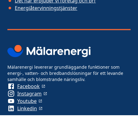
Det här erbjuder vi företag och brf
Energiåtervinningstjänster
Mälarenergi levererar grundläggande funktioner som
energi-, vatten- och bredbandslösningar för ett levande
samhälle och blomstrande näringsliv.
Facebook
Instagram
Youtube
Linkedin
Om webbplatsen