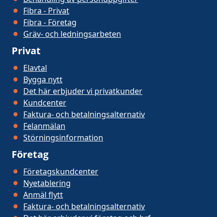
Fibra - Privat
Fibra - Företag
Gräv- och ledningsarbeten
Privat
Elavtal
Bygga nytt
Det här erbjuder vi privatkunder
Kundcenter
Faktura- och betalningsalternativ
Felanmälan
Störningsinformation
Företag
Företagskundcenter
Nyetablering
Anmäl flytt
Faktura- och betalningsalternativ