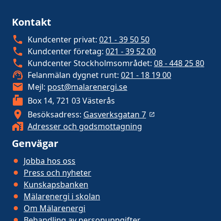
Kontakt
Kundcenter privat:
021 - 39 50 50
Kundcenter företag:
021 - 39 52 00
Kundcenter Stockholmsområdet:
08 - 448 25 80
Felanmälan dygnet runt:
021 - 18 19 00
Mejl:
post@malarenergi.se
Box 14, 721 03 Västerås
Besöksadress:
Gasverksgatan 7
Adresser och godsmottagning
Genvägar
Jobba hos oss
Press och nyheter
Kunskapsbanken
Mälarenergi i skolan
Om Mälarenergi
Behandling av personuppgifter