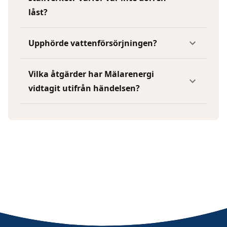
låst?
Upphörde vattenförsörjningen?
Vilka åtgärder har Mälarenergi
vidtagit utifrån händelsen?