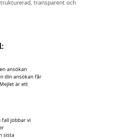
strukturerad, transparent och
l:
n en ansökan
 in din ansökan får
Mejlet är ett
fall jobbar vi
er
 sista