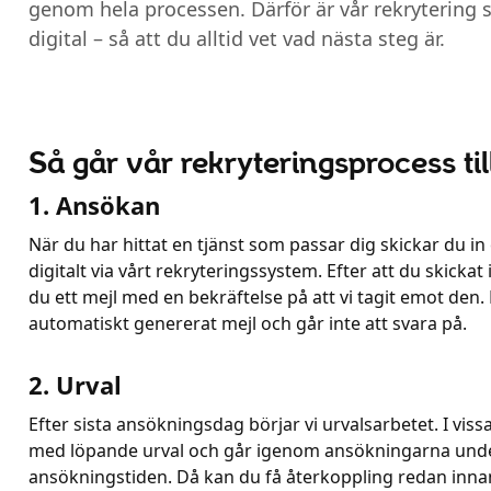
genom hela processen. Därför är vår rekrytering 
digital – så att du alltid vet vad nästa steg är.
Så går vår rekryteringsprocess til
1. Ansökan
När du har hittat en tjänst som passar dig skickar du i
digitalt via vårt rekryteringssystem. Efter att du skickat
du ett mejl med en bekräftelse på att vi tagit emot den. 
automatiskt genererat mejl och går inte att svara på.
2. Urval
Efter sista ansökningsdag börjar vi urvalsarbetet. I vissa 
med löpande urval och går igenom ansökningarna und
ansökningstiden. Då kan du få återkoppling redan innan