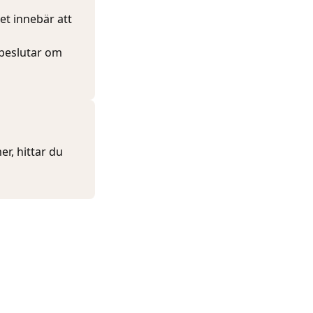
et innebär att
 beslutar om
r, hittar du