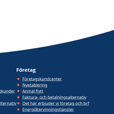
Företag
Företagskundcenter
Nyetablering
atkunder
Anmäl flytt
Faktura- och betalningsalternativ
lternativ
Det här erbjuder vi företag och brf
Energiåtervinningstjänster