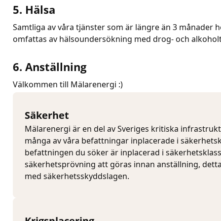
5. Hälsa
Samtliga av våra tjänster som är längre än 3 månader he
omfattas av hälsoundersökning med drog- och alkoholt
6. Anställning
Välkommen till Mälarenergi :)
Säkerhet
Mälarenergi är en del av Sveriges kritiska infrastruk
många av våra befattningar inplacerade i säkerhets
befattningen du söker är inplacerad i säkerhetskla
säkerhetsprövning att göras innan anställning, detta
med säkerhetsskyddslagen.
Krigsplacering