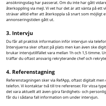
ansökningsdag har passerat. Om du inte har gått vidare
återkoppling via mejl. Vi vet hur det är att vänta på ett v
strävar alltid efter att återkoppla så snart som möjligt e
annonseringstiden gått ut.
3. Intervju
Du får all praktisk information inför intervjun via telefon
Intervjuerna sker oftast på plats men kan även ske digit
brukar intervjutillfället vara mellan 1h och 1,5 timme. U
träffar du oftast ansvarig rekryterande chef och rekryte
4. Referenstagning
Referenstagningen sker via RefApp, oftast digitalt me
telefon. Vi kontaktar två till tre referenser. För vissa typ
det vara aktuellt att även göra färdighets- och personli
får du i sådana fall information om under intervjun.