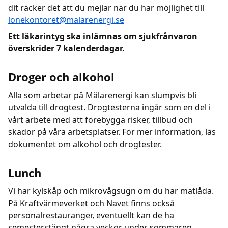
dit räcker det att du mejlar när du har möjlighet till
lonekontoret@malarenergi.se
Ett läkarintyg ska inlämnas om sjukfrånvaron
överskrider 7 kalenderdagar.
Droger och alkohol
Alla som arbetar på Mälarenergi kan slumpvis bli
utvalda till drogtest. Drogtesterna ingår som en del i
vårt arbete med att förebygga risker, tillbud och
skador på våra arbetsplatser. För mer information, läs
dokumentet om alkohol och drogtester.
Lunch
Vi har kylskåp och mikrovågsugn om du har matlåda.
På Kraftvärmeverket och Navet finns också
personalrestauranger, eventuellt kan de ha
semesterstängt några veckor under sommaren.