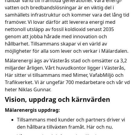
hållbar värld till framtida generationer. Våra energi-
vatten och bredbandslösningar är en viktig del i
samhällets infrastruktur och kommer vara det lång tid
framöver. Vi lovar därför att leverera energi med
nettonoll utsläpp av fossil koldioxid senast 2035
genom att jobba hårade med innovation och
hållbarhet. Tillsammans skapar vi en värld av
möjligheter för alla som lever och verkar i Mälardalen.
Mälarenergi ägs av Västerås stad och omsätter ca 3,2
miljarder årligen. Vårt huvudkontor ligger i Västerås,
Här sitter vi tillsammans med Mimer, VafabMiljö och
Trafikverket. Vi är ungefär 700 medarbetare och vår vd
heter Niklas Gunnar.
Vision, uppdrag och kärnvärden
Mälarenergis uppdrag:
Tillsammans med kunder och partners driver vi
den hållbara tillväxten framåt. Här och nu.