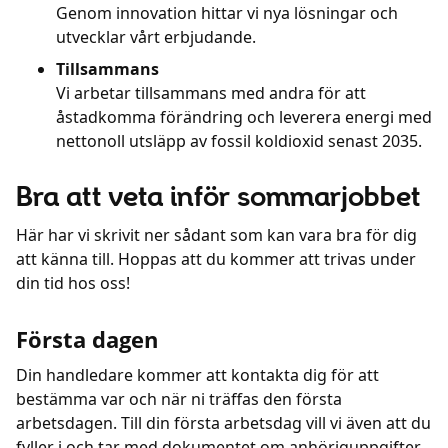
Genom innovation hittar vi nya lösningar och
utvecklar vårt erbjudande.
Tillsammans
Vi arbetar tillsammans med andra för att
åstadkomma förändring och leverera energi med
nettonoll utsläpp av fossil koldioxid senast 2035.
Bra att veta inför sommarjobbet
Här har vi skrivit ner sådant som kan vara bra för dig
att känna till. Hoppas att du kommer att trivas under
din tid hos oss!
Första dagen
Din handledare kommer att kontakta dig för att
bestämma var och när ni träffas den första
arbetsdagen. Till din första arbetsdag vill vi även att du
fyller i och tar med dokumentet om anhöriguppgifter.