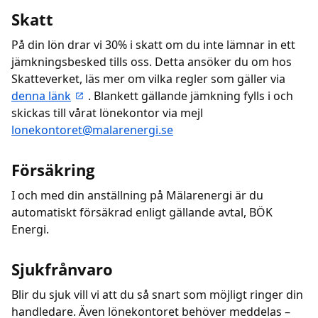
Skatt
På din lön drar vi 30% i skatt om du inte lämnar in ett
jämkningsbesked tills oss. Detta ansöker du om hos
Skatteverket, läs mer om vilka regler som gäller via
denna länk
. Blankett gällande jämkning fylls i och
skickas till vårat lönekontor via mejl
lonekontoret@malarenergi.se
Försäkring
I och med din anställning på Mälarenergi är du
automatiskt försäkrad enligt gällande avtal, BÖK
Energi.
Sjukfrånvaro
Blir du sjuk vill vi att du så snart som möjligt ringer din
handledare. Även lönekontoret behöver meddelas –