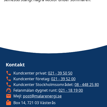
Kontakt
Kundcenter privat:
021 - 39 50 50
Kundcenter företag:
021 - 39 52 00
Kundcenter Stockholmsområdet:
08 - 448 25 80
Felanmälan dygnet runt:
021 - 18 19 00
Mejl:
post@malarenergi.se
Box 14, 721 03 Västerås