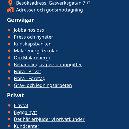
Besöksadress:
Gasverksgatan 7
Adresser och godsmottagning
Genvägar
Jobba hos oss
Press och nyheter
Kunskapsbanken
Mälarenergi i skolan
Om Mälarenergi
Behandling av personuppgifter
Fibra - Privat
Fibra - Företag
Gräv- och ledningsarbeten
Privat
Elavtal
Bygga nytt
Det här erbjuder vi privatkunder
Kundcenter