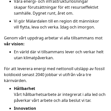
Våra energi- och infrastrukturlösningar
skapar förutsättningar för ett resurseffektivt
samhälle. Dygnet runt, året om.
Vi gör Mälardalen till en region dit människor
vill flytta, leva och verka. Idag och imorgon.
Genom vårt uppdrag arbetar vi alla tillsammans mot
vår vision:
En värld där vi tillsammans lever och verkar helt
utan klimatpåverkan.
För att leverera energi med nettonoll utsläpp av fossil
koldioxid senast 2040 jobbar vi utifrån våra tre
kärnvärden.
Hållbarhet
Vårt hållbarhetsarbete är integrerat i alla led och
påverkar vårt arbete och alla beslut vi tar.
Innovation