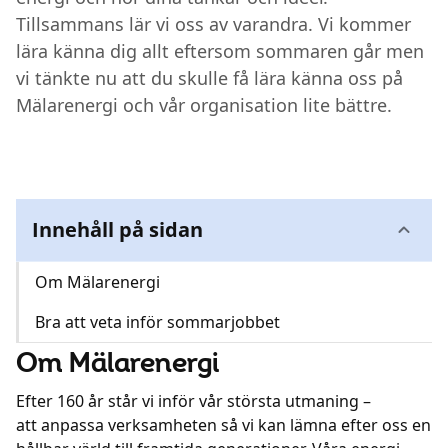
Tillsammans lär vi oss av varandra. Vi kommer
Kundcenter
lära känna dig allt eftersom sommaren går men
vi tänkte nu att du skulle få lära känna oss på
Avbrott
Mälarenergi och vår organisation lite bättre.
Innehåll på sidan
Om Mälarenergi
Bra att veta inför sommarjobbet
Om Mälarenergi
Efter 160 år står vi inför vår största utmaning –
att anpassa verksamheten så vi kan lämna efter oss en