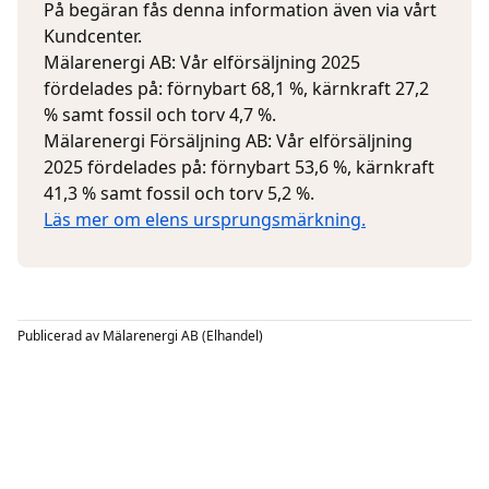
På begäran fås denna information även via vårt
Kundcenter.
Mälarenergi AB: Vår elförsäljning 2025
fördelades på: förnybart 68,1 %, kärnkraft 27,2
% samt fossil och torv 4,7 %.
Mälarenergi Försäljning AB: Vår elförsäljning
2025 fördelades på: förnybart 53,6 %, kärnkraft
41,3 % samt fossil och torv 5,2 %.
Läs mer om elens ursprungsmärkning.
Publicerad av
Mälarenergi AB (Elhandel)