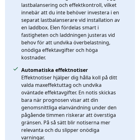
lastbalansering och effektkontroll, vilket
innebär att du inte behöver investera i en
separat lastbalanserare vid installation av
en laddbox. Elen fördelas smart i
fastigheten och laddningen justeras vid
behov för att undvika överbelastning,
onödiga effektavgifter och höga
kostnader.
Automatiska effektnotiser
Effektnotiser hjälper dig hålla koll på ditt
valda maxeffektuttag och undvika
oväntade effektavgifter. En notis skickas
bara när prognosen visar att din
genomsnittliga elanvändning under den
pågående timmen riskerar att överstiga
gränsen. På så sätt blir notiserna mer
relevanta och du slipper onödiga
varningar.