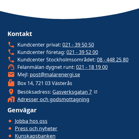
Kontakt
Kundcenter privat:
021 - 39 50 50
Kundcenter företag:
021 - 39 52 00
Kundcenter Stockholmsområdet:
08 - 448 25 80
Felanmälan dygnet runt:
021 - 18 19 00
Mejl:
post@malarenergi.se
Box 14, 721 03 Västerås
Besöksadress:
Gasverksgatan 7
Adresser och godsmottagning
Genvägar
Jobba hos oss
Press och nyheter
Kunskapsbanken