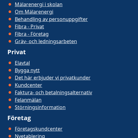
Mälarenergi i skolan
Om Mälarenergi
Behandling av personuppgifter
Fibra - Privat
Fibra - Företag
Gräv- och ledningsarbeten
Privat
Elavtal
Bygga nytt
Det här erbjuder vi privatkunder
Kundcenter
Faktura- och betalningsalternativ
Felanmälan
Störningsinformation
Företag
Företagskundcenter
Nyetablering