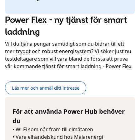
Power Flex - ny tjänst för smart
laddning
Vill du tjäna pengar samtidigt som du bidrar till ett
mer tryggt och robust energisystem? Vi söker just nu
testdeltagare som vill vara bland de första att prova
vår kommande tjänst för smart laddning - Power Flex.
Läs mer och anmäl ditt intresse
För att använda Power Hub behöver
du
• Wi-Fi som når fram till elmätaren
• Vara elhandelskund hos Mälarenergi