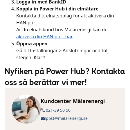
Logga in med BankID
Koppla in Power Hub i din elmätare
Kontakta ditt elnätsbolag för att aktivera din
HAN-port.
Är du elnätskund hos Mälarenergi kan du
aktivera din HAN-port här.
Öppna appen
Gå till Inställningar > Anslutningar och följ
stegen. Klart!
Nyfiken på Power Hub? Kontakta
oss så berättar vi mer!
Kundcenter Mälarenergi
021-39 50 50
post@malarenergi.se