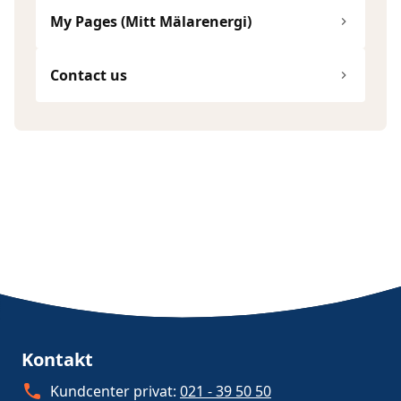
My Pages (Mitt Mälarenergi)
Contact us
Kontakt
Kundcenter privat:
021 - 39 50 50