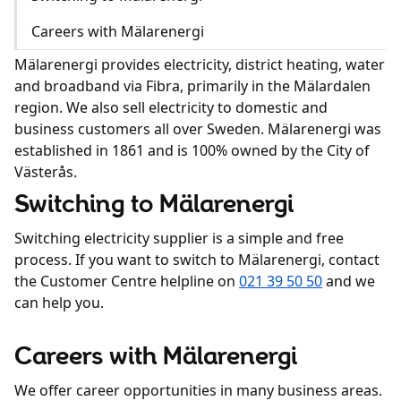
Careers with Mälarenergi
Kundcenter
Mälarenergi provides electricity, district heating, water
and broadband via Fibra, primarily in the Mälardalen
Avbrott
region. We also sell electricity to domestic and
business customers all over Sweden. Mälarenergi was
established in 1861 and is 100% owned by the City of
Västerås.
Switching to Mälarenergi
Switching electricity supplier is a simple and free
process. If you want to switch to Mälarenergi, contact
the Customer Centre helpline on
021 39 50 50
and we
can help you.
Careers with Mälarenergi
We offer career opportunities in many business areas.