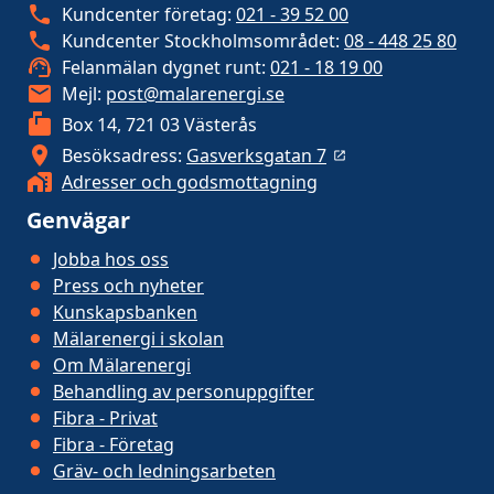
Kundcenter företag:
021 - 39 52 00
Kundcenter Stockholmsområdet:
08 - 448 25 80
Felanmälan dygnet runt:
021 - 18 19 00
Mejl:
post@malarenergi.se
Box 14, 721 03 Västerås
Besöksadress:
Gasverksgatan 7
Adresser och godsmottagning
Genvägar
Jobba hos oss
Press och nyheter
Kunskapsbanken
Mälarenergi i skolan
Om Mälarenergi
Behandling av personuppgifter
Fibra - Privat
Fibra - Företag
Gräv- och ledningsarbeten