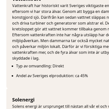
Vattenkraft har historiskt varit Sveriges viktigaste en
eftersom vi har stora älvar. Genom att bygga en d
konstgjord sjö. Därifrån kan sedan vattnet släppas 
och driva turbiner och generatorer som alstrar el. D
kretsloppet gör att vattnet kommer tillbaka genom 
Eftersom vattenkraften inte har några utsläpp har d
miljöpåverkan. Men dammarna tar också mycket natu
och påverkar miljön lokalt. Därför är vi försiktiga m
vattenkraften mer, och de fyra älvar som inte är utb
skyddade i lag.
Typ av omvandling: Direkt
Andel av Sveriges elproduktion: ca 45%
Solenergi
Solens energi är ursprunget till nästan all vår el och