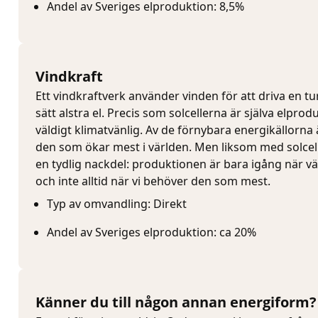
Andel av Sveriges elproduktion: 8,5%
Vindkraft
Ett vindkraftverk använder vinden för att driva en tu
sätt alstra el. Precis som solcellerna är själva elpro
väldigt klimatvänlig. Av de förnybara energikällorna 
den som ökar mest i världen. Men liksom med solcell
en tydlig nackdel: produktionen är bara igång när väd
och inte alltid när vi behöver den som mest.
Typ av omvandling: Direkt
Andel av Sveriges elproduktion: ca 20%
Känner du till någon annan energiform?