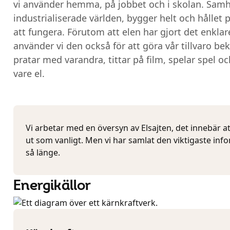
vi använder hemma, på jobbet och i skolan. Samh
industrialiserade världen, bygger helt och hållet
att fungera. Förutom att elen har gjort det enklare
använder vi den också för att göra vår tillvaro be
pratar med varandra, tittar på film, spelar spel och
vare el.
Vi arbetar med en översyn av Elsajten, det innebär at
ut som vanligt. Men vi har samlat den viktigaste inf
så länge.
Energikällor