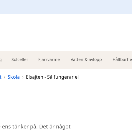
g
Solceller
Fjärrvärme
Vatten & avlopp
Hållbarhe
t
›
Skola
›
Elsajten - Så fungerar el
 ens tänker på. Det är något