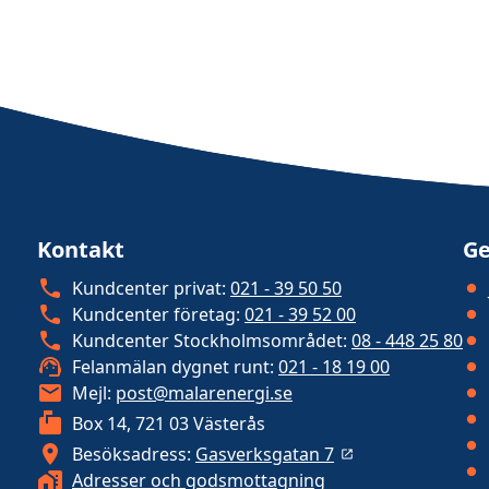
Kontakt
Ge
Kundcenter privat:
021 - 39 50 50
Kundcenter företag:
021 - 39 52 00
Kundcenter Stockholmsområdet:
08 - 448 25 80
Felanmälan dygnet runt:
021 - 18 19 00
Mejl:
post@malarenergi.se
Box 14, 721 03 Västerås
Besöksadress:
Gasverksgatan 7
Adresser och godsmottagning