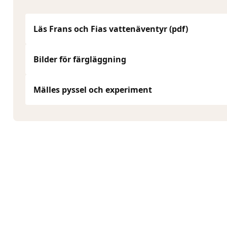
Läs Frans och Fias vattenäventyr (pdf)
Bilder för färgläggning
Mälles pyssel och experiment