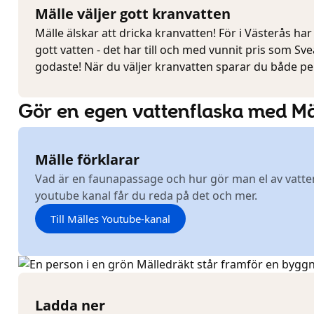
Mälle väljer gott kranvatten
Mälle älskar att dricka kranvatten! För i Västerås har v
gott vatten - det har till och med vunnit pris som Sv
godaste! När du väljer kranvatten sparar du både pe
Gör en egen vattenflaska med Mä
Mälle förklarar
Vad är en faunapassage och hur gör man el av vatte
youtube kanal får du reda på det och mer.
Till Mälles Youtube-kanal
Ladda ner