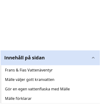
Innehåll på sidan
Frans & Fias Vattenäventyr
Mälle väljer gott kranvatten
Gör en egen vattenflaska med Mälle
Mälle förklarar