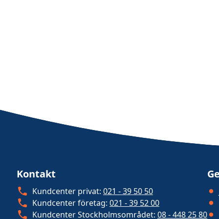
Kontakt
Ge
Kundcenter privat:
021 - 39 50 50
Kundcenter företag:
021 - 39 52 00
Kundcenter Stockholmsområdet:
08 - 448 25 80