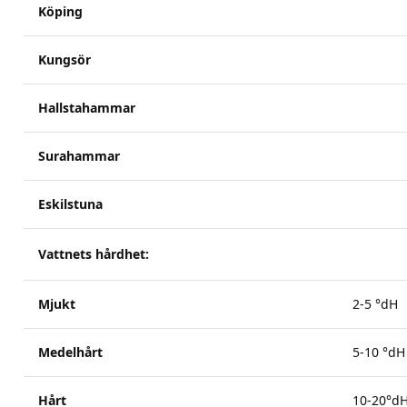
Köping
Kungsör
Hallstahammar
Surahammar
Eskilstuna
Vattnets hårdhet:
Mjukt
2-5 °dH
Medelhårt
5-10 °dH
Hårt
10-20°d