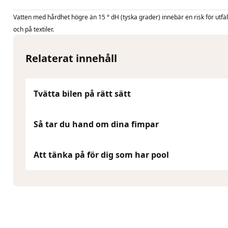
Vatten med hårdhet högre än 15 ° dH (tyska grader) innebär en risk för utfäll
och på textiler.
Relaterat innehåll
Tvätta bilen på rätt sätt
Så tar du hand om dina fimpar
Att tänka på för dig som har pool