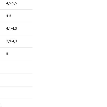
4,5-5,5
4-5
4,1-4,3
3,9-4,3
5
H