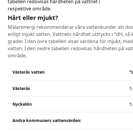
tabellen redovisas hårdheten på vattnet i
respektive område.
Hårt eller mjukt?
Mälarenergi rekommenderar våra vattenkunder att dos
enligt mjukt vatten. Vattnets hårdhet uttrycks i °dH, så 
grader. I den övre tabellen visas värdena för mjukt, med
vatten. I den nedre tabellen redovisas hårdheten på vatt
område.
Västerås vatten
°
Västerås
5
Nyckelön
5
Andra kommuners vattenvärden: