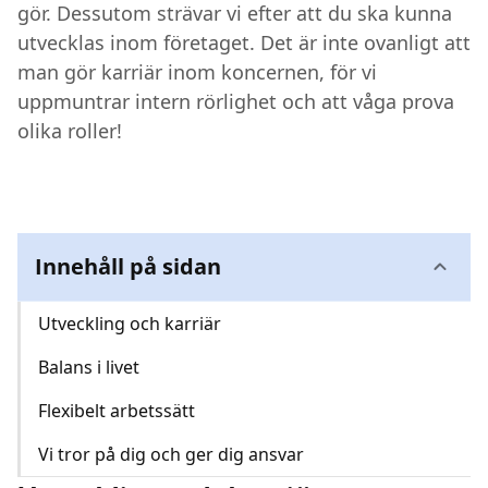
gör. Dessutom strävar vi efter att du ska kunna
utvecklas inom företaget. Det är inte ovanligt att
Kundcenter
man gör karriär inom koncernen, för vi
uppmuntrar intern rörlighet och att våga prova
Avbrott
olika roller!
Innehåll på sidan
Utveckling och karriär
Balans i livet
Flexibelt arbetssätt
Vi tror på dig och ger dig ansvar