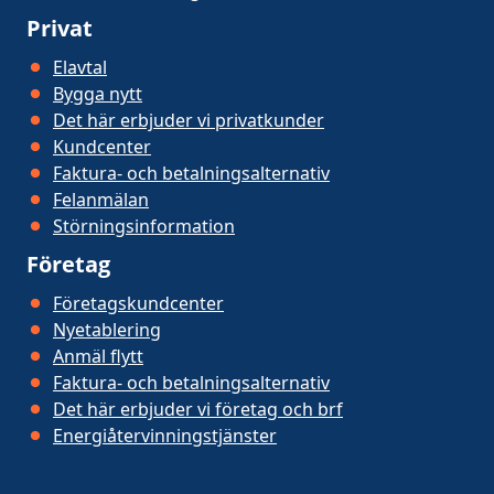
Privat
Elavtal
Bygga nytt
Det här erbjuder vi privatkunder
Kundcenter
Faktura- och betalningsalternativ
Felanmälan
Störningsinformation
Företag
Företagskundcenter
Nyetablering
Anmäl flytt
Faktura- och betalningsalternativ
Det här erbjuder vi företag och brf
Energiåtervinningstjänster