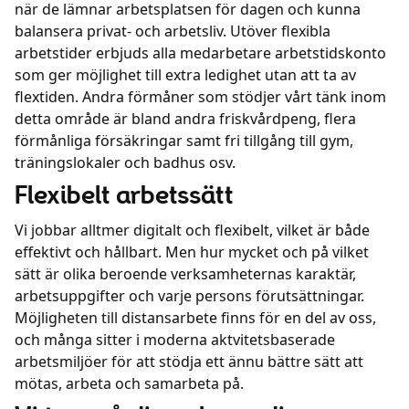
när de lämnar arbetsplatsen för dagen och kunna
balansera privat- och arbetsliv. Utöver flexibla
arbetstider erbjuds alla medarbetare arbetstidskonto
som ger möjlighet till extra ledighet utan att ta av
flextiden. Andra förmåner som stödjer vårt tänk inom
detta område är bland andra friskvårdpeng, flera
förmånliga försäkringar samt fri tillgång till gym,
träningslokaler och badhus osv.
Flexibelt arbetssätt
Vi jobbar alltmer digitalt och flexibelt, vilket är både
effektivt och hållbart. Men hur mycket och på vilket
sätt är olika beroende verksamheternas karaktär,
arbetsuppgifter och varje persons förutsättningar.
Möjligheten till distansarbete finns för en del av oss,
och många sitter i moderna aktvitetsbaserade
arbetsmiljöer för att stödja ett ännu bättre sätt att
mötas, arbeta och samarbeta på.