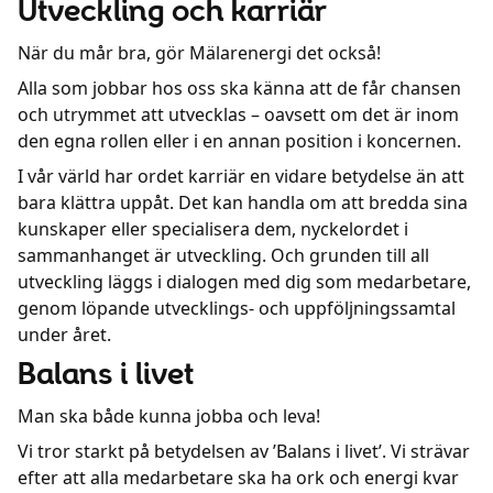
Utveckling och karriär
När du mår bra, gör Mälarenergi det också!
Alla som jobbar hos oss ska känna att de får chansen
och utrymmet att utvecklas – oavsett om det är inom
den egna rollen eller i en annan position i koncernen.
I vår värld har ordet karriär en vidare betydelse än att
bara klättra uppåt. Det kan handla om att bredda sina
kunskaper eller specialisera dem, nyckelordet i
sammanhanget är utveckling. Och grunden till all
utveckling läggs i dialogen med dig som medarbetare,
genom löpande utvecklings- och uppföljningssamtal
under året.
Balans i livet
Man ska både kunna jobba och leva!
Vi tror starkt på betydelsen av ’Balans i livet’. Vi strävar
efter att alla medarbetare ska ha ork och energi kvar