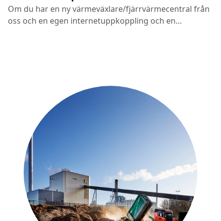
Om du har en ny värmeväxlare/fjärrvärmecentral från
oss och en egen internetuppkoppling och en
nätverksuttag får du tillgång till smarta tekniska
lösningar.