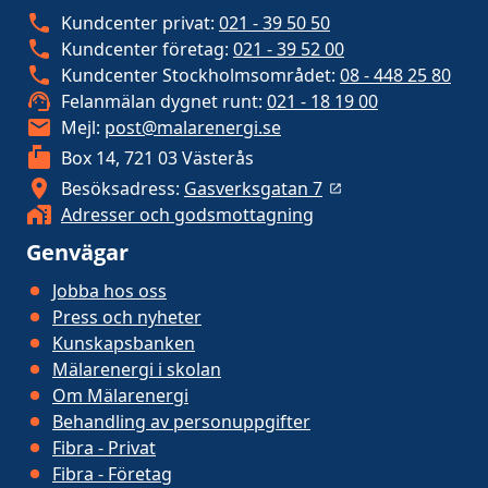
Kundcenter privat:
021 - 39 50 50
Kundcenter företag:
021 - 39 52 00
Kundcenter Stockholmsområdet:
08 - 448 25 80
Felanmälan dygnet runt:
021 - 18 19 00
Mejl:
post@malarenergi.se
Box 14, 721 03 Västerås
Besöksadress:
Gasverksgatan 7
Adresser och godsmottagning
Genvägar
Jobba hos oss
Press och nyheter
Kunskapsbanken
Mälarenergi i skolan
Om Mälarenergi
Behandling av personuppgifter
Fibra - Privat
Fibra - Företag