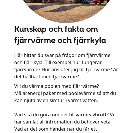
Kunskap och fakta om
fjärrvärme och fjärrkyla
Här hittar du svar på frågor om fjärrvärme
och fjärrkyla. Till exempel hur fungerar
fjärrvärme? Hur ansluter jag till fjärrvärme? Är
det hållbart med fjärrvärme?
Vill du värma poolen med fjärrvärme?
Mälarenergi paket med poolevärme så att du
kan njuta av en simtur i varmt vatten.
Vad ska du göra om det bli värmeavbrott? Vi
har samlat all infromation du behöver veta.
Vad är det som händer när du får ett