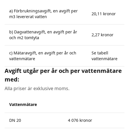
a) Förbrukningsavgift, en avgift per
20,11 kronor
m3 levererat vatten
b) Dagvattenavgift, en avgift per år
2,27 kronor
och m2 tomtyta
c) Mätaravgift, en avgift per år och
Se tabell
vattenmätare
vattenmätare
Avgift utgår per år och per vattenmätare
med:
Alla priser är exklusive moms.
Vattenmätare
DN 20
4 076 kronor