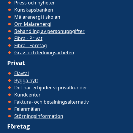
Press och nyheter
Kunskapsbanken
Mälarenergi i skolan
Om Mälarenergi
Behandling av personuppgifter
Fibra - Privat
Fibra - Företag
Gräv- och ledningsarbeten
Privat
Elavtal
Bygga nytt
Det här erbjuder vi privatkunder
Kundcenter
Faktura- och betalningsalternativ
Felanmälan
Störningsinformation
Företag