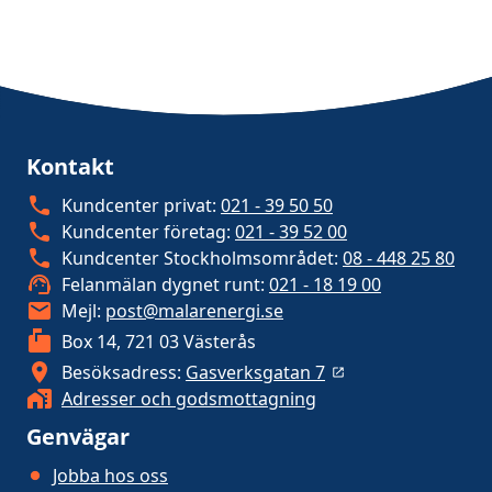
Kontakt
Kundcenter privat:
021 - 39 50 50
Kundcenter företag:
021 - 39 52 00
Kundcenter Stockholmsområdet:
08 - 448 25 80
Felanmälan dygnet runt:
021 - 18 19 00
Mejl:
post@malarenergi.se
Box 14, 721 03 Västerås
Besöksadress:
Gasverksgatan 7
Adresser och godsmottagning
Genvägar
Jobba hos oss