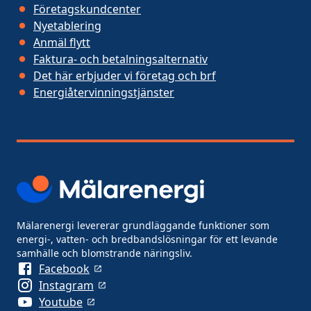
Företagskundcenter
Nyetablering
Anmäl flytt
Faktura- och betalningsalternativ
Det här erbjuder vi företag och brf
Energiåtervinningstjänster
Mälarenergi levererar grundläggande funktioner som
energi-, vatten- och bredbandslösningar för ett levande
samhälle och blomstrande näringsliv.
Facebook
Instagram
Youtube