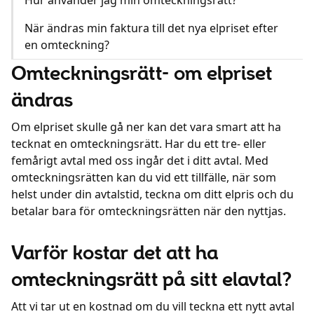
Hur använder jag min omteckningsrätt?
När ändras min faktura till det nya elpriset efter
en omteckning?
Omteckningsrätt- om elpriset
ändras
Om elpriset skulle gå ner kan det vara smart att ha
tecknat en omteckningsrätt. Har du ett tre- eller
femårigt avtal med oss ingår det i ditt avtal. Med
omteckningsrätten kan du vid ett tillfälle, när som
helst under din avtalstid, teckna om ditt elpris och du
betalar bara för omteckningsrätten när den nyttjas.
Varför kostar det att ha
omteckningsrätt på sitt elavtal?
Att vi tar ut en kostnad om du vill teckna ett nytt avtal