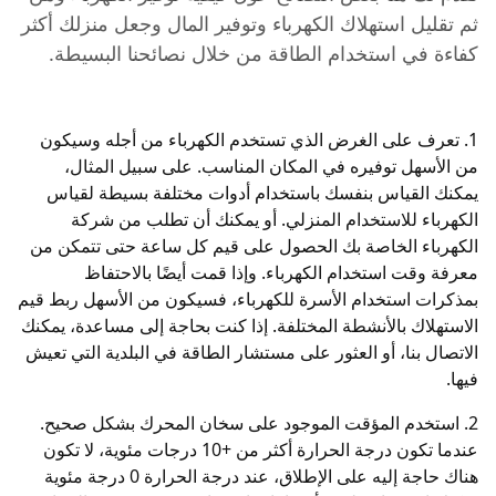
ثم تقليل استهلاك الكهرباء وتوفير المال وجعل منزلك أكثر
Kundcenter
كفاءة في استخدام الطاقة من خلال نصائحنا البسيطة.
Avbrott
1. تعرف على الغرض الذي تستخدم الكهرباء من أجله وسيكون
من الأسهل توفيره في المكان المناسب. على سبيل المثال،
يمكنك القياس بنفسك باستخدام أدوات مختلفة بسيطة لقياس
الكهرباء للاستخدام المنزلي. أو يمكنك أن تطلب من شركة
الكهرباء الخاصة بك الحصول على قيم كل ساعة حتى تتمكن من
معرفة وقت استخدام الكهرباء. وإذا قمت أيضًا بالاحتفاظ
بمذكرات استخدام الأسرة للكهرباء، فسيكون من الأسهل ربط قيم
الاستهلاك بالأنشطة المختلفة. إذا كنت بحاجة إلى مساعدة، يمكنك
الاتصال بنا، أو العثور على مستشار الطاقة في البلدية التي تعيش
فيها.
2. استخدم المؤقت الموجود على سخان المحرك بشكل صحيح.
عندما تكون درجة الحرارة أكثر من +10 درجات مئوية، لا تكون
هناك حاجة إليه على الإطلاق، عند درجة الحرارة 0 درجة مئوية