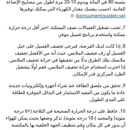
بنسبة 80 في المائة ويدوم 10-20 مرة أطول من مصابيح الإضاءة
العادية. احسب بنفسك مقدار الكهرباء التي يمكنك توفيرها
(konsumentguiden.se)
7. تجنب تشغيل الغسالات نصف الممتلئة. اختر أقل درجة حرارة
ممكنة واستخدم برنامج غسيل موفر.
8. إذا كانت لديك الفرصة، فيرجى تجفيف الغسيل على حبل
الغسيل أو رف تجفيف الملابس. حيث أنه من الأفضل تجفيف
ملابسك بتلك الطرق بدلًا من تجفيفها في خزانة تجفيف الملابس.
إذا اخترت استخدام خزانة تجفيف الملابس، فقم أولًا بتشغيل
الطرد المركزي قدر الإمكان.
9. تحقق من ملصق الطاقة عند شراء أجهزة وإلكترونيات جديدة.
عادة ما يكون من المفيد الاستثمار في البدائل الموفرة للطاقة
على المدى الطويل.
10. حافظ على درجة الحرارة الصحيحة في الثلاجة (+6 درجة
مئوية) والمجمد (-18 درجة مئوية). تذكر وضعها بحيث يمكن للهواء
أن يدور في كل مكان وقم بتنظيف الجهة الخلفية بها بالمكنسة