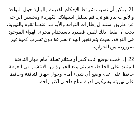
21. يمكن أن تسبب شرائط الإحكام القديمة والبالية حول النوافذ
والأبواب تيار هوائي. قم بتقليل استهلاك الكهرباء وتحسين الراحة
عن طريق استبدال إطارات النوافذ والأبواب. عندما تقوم بالتهوية،
يجب أن تفعل ذلك لفترة قصيرة باستخدام مجرى الهواء الموجود
في النوافذ، بحيث يتم تغيير الهواء بسرعة دون تسرب كمية غير
ضرورية من الحرارة.
22. إذا قمت بوضع أثاث كبير أو ستائر ثقيلة أمام جهاز التدفئة
المثبت على الحائط، فسيتم منع الحرارة من الانتشار في الغرفة.
حافظ على عدم وضع أي شيء أمام وحول جهاز التدفئة وحافظ
على تهويته وسيكون لديك مناخ داخلي أكثر راحة.