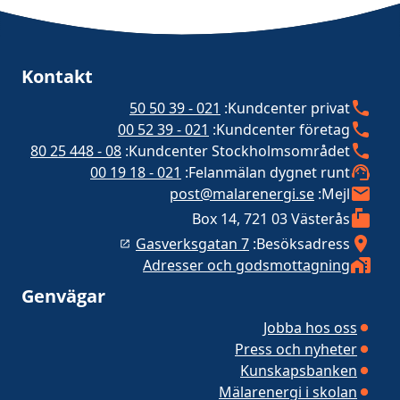
Kontakt
021 - 39 50 50
Kundcenter privat:
021 - 39 52 00
Kundcenter företag:
08 - 448 25 80
Kundcenter Stockholmsområdet:
021 - 18 19 00
Felanmälan dygnet runt:
post@malarenergi.se
Mejl:
Box 14, 721 03 Västerås
Gasverksgatan 7
Besöksadress:
Adresser och godsmottagning
Genvägar
Jobba hos oss
Press och nyheter
Kunskapsbanken
Mälarenergi i skolan