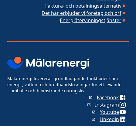
Faktura- och betalningsalternativ
Det här erbjuder vi företag och brf
Energiåtervinningstjänster
Mälarenergi levererar grundläggande funktioner som
energi-, vatten- och bredbandslösningar för ett levande
samhälle och blomstrande näringsliv.
Facebook
Instagram
Youtube
Linkedin