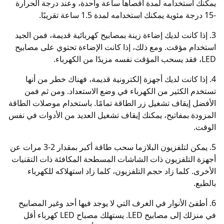
يمكنك استخدامه لمدة أقصاها ساعة واحدة، وعند درجة الحرارة
-15 درجة مئوية يمكنك استخدامه لمدة 1.5 ساعة تقريبًا.
3. إذا كانت لديك إضاءة زينة بمصابيح كهربائية قديمة، فمن الجيد
استخدام مؤقت. ومع ذلك، إذا كانت الإضاءة تحتوي على مصابيح
LED، فقد يسحب المؤقت نفسه مزيدًا من الكهرباء.
4. إذا كانت لديك أجهزة إلكترونية قديمة، فهناك خطر من أنها
تستخدم الكثير من الكهرباء في وضع الاستعداد. ومن ثم فمن
الأفضل إيقاف تشغيل زر الطاقة تمامًا. باستخدام موصلات الطاقة
المزودة بمفاتيح، يمكنك إيقاف تشغيل العديد من الأدوات في نفس
الوقت.
5. يمكن لتلفزيون البلازما سحب طاقة أكبر بمقدار 2-3 مرات عن
أجهزة التلفزيون ذات الشاشات المسطحة المكافئة ذات التقنيات
الأخرى. كلما زاد حجم التلفزيون، كلما زاد استهلاكه للكهرباء
بالطبع.
6. أطفئ الأنوار في الغرف التي لا يوجد فيها أحد وغير المصابيح
في منزلك إلى مصابيح LED. يستهلك مصباح LED كهرباء أقل