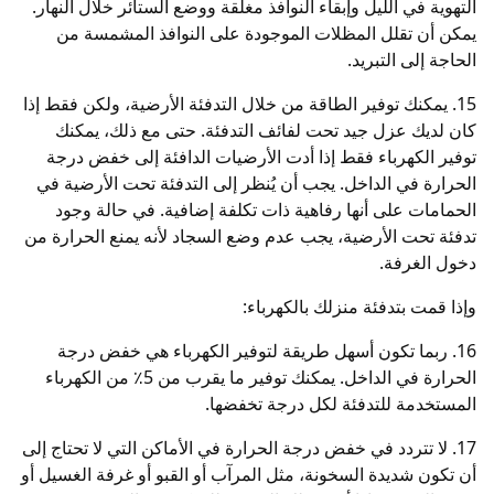
التهوية في الليل وإبقاء النوافذ مغلقة ووضع الستائر خلال النهار.
يمكن أن تقلل المظلات الموجودة على النوافذ المشمسة من
الحاجة إلى التبريد.
15. يمكنك توفير الطاقة من خلال التدفئة الأرضية، ولكن فقط إذا
كان لديك عزل جيد تحت لفائف التدفئة. حتى مع ذلك، يمكنك
توفير الكهرباء فقط إذا أدت الأرضيات الدافئة إلى خفض درجة
الحرارة في الداخل. يجب أن يُنظر إلى التدفئة تحت الأرضية في
الحمامات على أنها رفاهية ذات تكلفة إضافية. في حالة وجود
تدفئة تحت الأرضية، يجب عدم وضع السجاد لأنه يمنع الحرارة من
دخول الغرفة.
وإذا قمت بتدفئة منزلك بالكهرباء:
16. ربما تكون أسهل طريقة لتوفير الكهرباء هي خفض درجة
الحرارة في الداخل. يمكنك توفير ما يقرب من 5٪ من الكهرباء
المستخدمة للتدفئة لكل درجة تخفضها.
17. لا تتردد في خفض درجة الحرارة في الأماكن التي لا تحتاج إلى
أن تكون شديدة السخونة، مثل المرآب أو القبو أو غرفة الغسيل أو