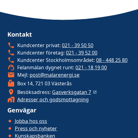
Kontakt
Kundcenter privat:
021 - 39 50 50
Kundcenter företag:
021 - 39 52 00
Kundcenter Stockholmsområdet:
08 - 448 25 80
Felanmälan dygnet runt:
021 - 18 19 00
Mejl:
post@malarenergi.se
Box 14, 721 03 Västerås
Besöksadress:
Gasverksgatan 7
Adresser och godsmottagning
Genvägar
Jobba hos oss
Press och nyheter
Kunskapsbanken