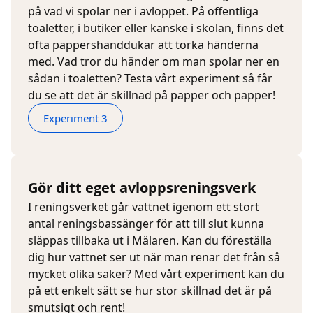
på vad vi spolar ner i avloppet. På offentliga
toaletter, i butiker eller kanske i skolan, finns det
ofta pappershanddukar att torka händerna
med. Vad tror du händer om man spolar ner en
sådan i toaletten? Testa vårt experiment så får
du se att det är skillnad på papper och papper!
Experiment 3
Gör ditt eget avloppsreningsverk
I reningsverket går vattnet igenom ett stort
antal reningsbassänger för att till slut kunna
släppas tillbaka ut i Mälaren. Kan du föreställa
dig hur vattnet ser ut när man renar det från så
mycket olika saker? Med vårt experiment kan du
på ett enkelt sätt se hur stor skillnad det är på
smutsigt och rent!