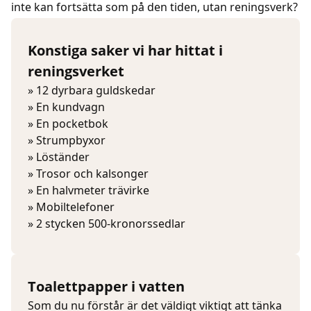
inte kan fortsätta som på den tiden, utan reningsverk?
Konstiga saker vi har hittat i
reningsverket
» 12 dyrbara guldskedar
» En kundvagn
» En pocketbok
» Strumpbyxor
» Löständer
» Trosor och kalsonger
» En halvmeter trävirke
» Mobiltelefoner
» 2 stycken 500-kronorssedlar
Toalettpapper i vatten
Som du nu förstår är det väldigt viktigt att tänka