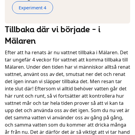
Experiment 4
Tillbaka där vi började – i
Mälaren
Efter att ha renats är nu vattnet tillbaka i Mälaren. Det
tar ungefär 4 veckor för vattnet att komma tillbaka till
Mälaren. Under den tiden har vi människor alltså renat
vattnet, använt oss av det, smutsat ner det och renat
det igen innan vi släpper tillbaka det. Men resan tar
inte slut där! Eftersom vi alltid behöver vatten går det
här runt och runt, så vi fortsätter att kontrollera hur
vattnet mår och tar hela tiden prover så att vi kan ta
upp det och använda oss av det igen. Som du nu vet är
det samma vatten vi använder oss av gång på gång,
och samma vatten som du kommer att dricka många
år från nu. Det är därför det är så viktigt att vi tar hand