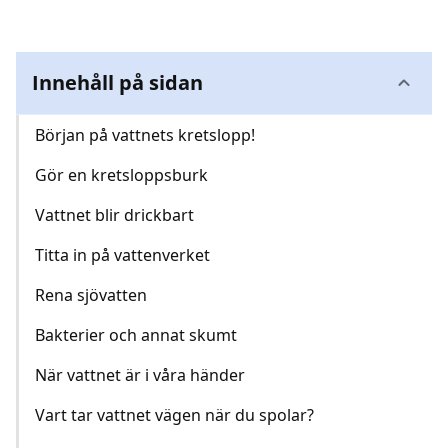
Kundcenter
Innehåll på sidan
Avbrott
Början på vattnets kretslopp!
Gör en kretsloppsburk
Vattnet blir drickbart
Titta in på vattenverket
Rena sjövatten
Bakterier och annat skumt
När vattnet är i våra händer
Vart tar vattnet vägen när du spolar?