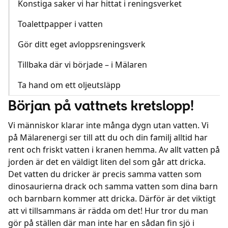
Konstiga saker vi har hittat i reningsverket
Toalettpapper i vatten
Gör ditt eget avloppsreningsverk
Tillbaka där vi började – i Mälaren
Ta hand om ett oljeutsläpp
Början på vattnets kretslopp!
Vi människor klarar inte många dygn utan vatten. Vi
på Mälarenergi ser till att du och din familj alltid har
rent och friskt vatten i kranen hemma. Av allt vatten på
jorden är det en väldigt liten del som går att dricka.
Det vatten du dricker är precis samma vatten som
dinosaurierna drack och samma vatten som dina barn
och barnbarn kommer att dricka. Därför är det viktigt
att vi tillsammans är rädda om det! Hur tror du man
gör på ställen där man inte har en sådan fin sjö i