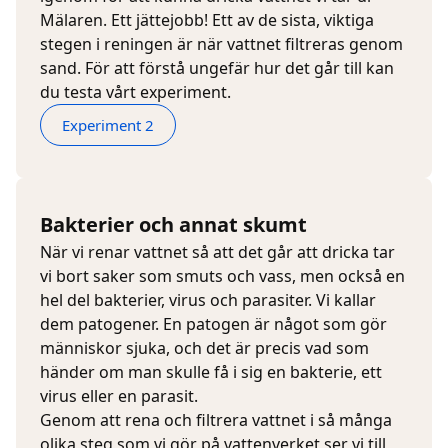
Mälaren. Ett jättejobb! Ett av de sista, viktiga
stegen i reningen är när vattnet filtreras genom
sand. För att förstå ungefär hur det går till kan
du testa vårt experiment.
Experiment 2
Bakterier och annat skumt
När vi renar vattnet så att det går att dricka tar
vi bort saker som smuts och vass, men också en
hel del bakterier, virus och parasiter. Vi kallar
dem patogener. En patogen är något som gör
människor sjuka, och det är precis vad som
händer om man skulle få i sig en bakterie, ett
virus eller en parasit.
Genom att rena och filtrera vattnet i så många
olika steg som vi gör på vattenverket ser vi till