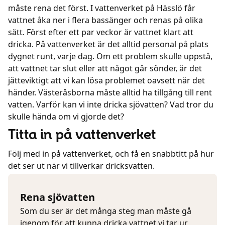
måste rena det först. I vattenverket på Hässlö får
vattnet åka ner i flera bassänger och renas på olika
sätt. Först efter ett par veckor är vattnet klart att
dricka. På vattenverket är det alltid personal på plats
dygnet runt, varje dag. Om ett problem skulle uppstå,
att vattnet tar slut eller att något går sönder, är det
jätteviktigt att vi kan lösa problemet oavsett när det
händer. Västeråsborna måste alltid ha tillgång till rent
vatten. Varför kan vi inte dricka sjövatten? Vad tror du
skulle hända om vi gjorde det?
Titta in på vattenverket
Följ med in på vattenverket, och få en snabbtitt på hur
det ser ut när vi tillverkar dricksvatten.
Rena sjövatten
Som du ser är det många steg man måste gå
igenom för att kunna dricka vattnet vi tar ur