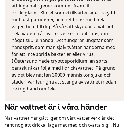
att inga patogener kommer fram till
dricksglaset. Kloret som vi tillsätter är ett skydd
mot just patogener, och det följer med hela
vägen hem till dig. På så sätt skyddar vi vattnet
hela vägen från vattenverket till ditt hus, om
något skulle hända. Det fungerar ungefär som
handsprit, som man själv tvättar händerna med
för att inte sprida bakterier eller virus.
I Östersund hade cryptosporidium, en sorts
parasit råkat följa med i dricksvattnet. På grund
av det blev nästan 30000 människor sjuka och
staden var tvungna att stänga av vattnet medan
de tog hand om felet.
När vattnet är i våra händer
När vattnet har gått igenom vårt vattenverk är det
rent nog att dricka, laga mat med och tvätta sig i. Nu